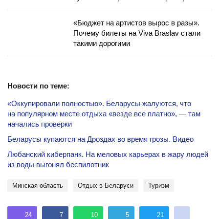
«Бюджет на артистов вырос в разы».
Почему билеты на Viva Braslav стали
такими дорогими
Новости по теме:
«Оккупировали полностью». Беларусы жалуются, что
на популярном месте отдыха «везде все платно», — там
начались проверки
Беларусы купаются на Дроздах во время грозы. Видео
Любанский киберпанк. На меловых карьерах в жару людей
из воды выгонял беспилотник
Минская область
Отдых в Беларуси
туризм
24
7
10
5
21