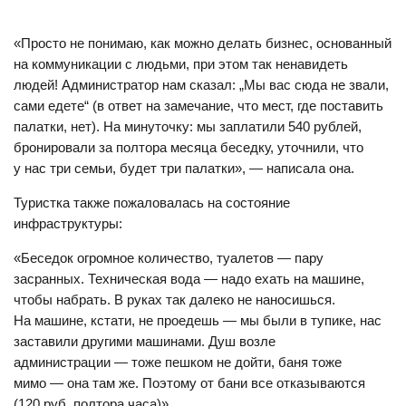
«Просто не понимаю, как можно делать бизнес, основанный
на коммуникации с людьми, при этом так ненавидеть
людей! Администратор нам сказал: „Мы вас сюда не звали,
сами едете“ (в ответ на замечание, что мест, где поставить
палатки, нет). На минуточку: мы заплатили 540 рублей,
бронировали за полтора месяца беседку, уточнили, что
у нас три семьи, будет три палатки», — написала она.
Туристка также пожаловалась на состояние
инфраструктуры:
«Беседок огромное количество, туалетов — пару
засранных. Техническая вода — надо ехать на машине,
чтобы набрать. В руках так далеко не наносишься.
На машине, кстати, не проедешь — мы были в тупике, нас
заставили другими машинами. Душ возле
администрации — тоже пешком не дойти, баня тоже
мимо — она там же. Поэтому от бани все отказываются
(120 руб. полтора часа)».