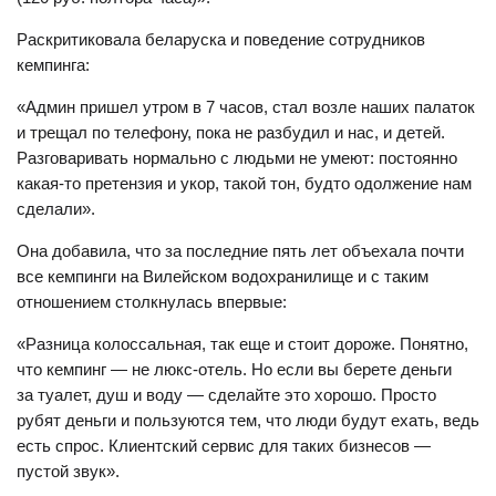
Раскритиковала беларуска и поведение сотрудников
кемпинга:
«Админ пришел утром в 7 часов, стал возле наших палаток
и трещал по телефону, пока не разбудил и нас, и детей.
Разговаривать нормально с людьми не умеют: постоянно
какая-то претензия и укор, такой тон, будто одолжение нам
сделали».
Она добавила, что за последние пять лет объехала почти
все кемпинги на Вилейском водохранилище и с таким
отношением столкнулась впервые:
«Разница колоссальная, так еще и стоит дороже. Понятно,
что кемпинг — не люкс-отель. Но если вы берете деньги
за туалет, душ и воду — сделайте это хорошо. Просто
рубят деньги и пользуются тем, что люди будут ехать, ведь
есть спрос. Клиентский сервис для таких бизнесов —
пустой звук».