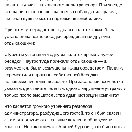
на авто, туристы наконец отогнали транспорт. При заезде
все наши гости расписываются за соблюдение правил,
включая пункт о месте парковки автомобилей».
При этом, утверждает он, одна из палаток также была
установлена возле беседки, арендованной другими
отдыхающими:
«Туристы установили одну из палаток прямо у чужой
беседки. Наутро туда приехали отдыхающие — и,
разумеется, были возмущены таким соседством. Палатку
переместили в границы собственной беседки,
но напряжение лишь возросло. При заселении всем четко
указали, где ставить палатки, однако нарушение устранили
только после вмешательства администрации кемпинга».
Что касается громкого утреннего разговора
администратора, разбудившего гостей, то он был связан
с тем, что другие отдыхающие кемпинга обнаружили
кокон ос. Но как отмечает Андрей Дурович, это было после