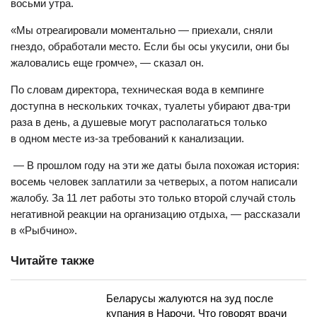
восьми утра.
«Мы отреагировали моментально — приехали, сняли
гнездо, обработали место. Если бы осы укусили, они бы
жаловались еще громче», — сказал он.
По словам директора, техническая вода в кемпинге
доступна в нескольких точках, туалеты убирают два-три
раза в день, а душевые могут располагаться только
в одном месте из-за требований к канализации.
— В прошлом году на эти же даты была похожая история:
восемь человек заплатили за четверых, а потом написали
жалобу. За 11 лет работы это только второй случай столь
негативной реакции на организацию отдыха, — рассказали
в «Рыбчино».
Читайте также
Беларусы жалуются на зуд после
купания в Нарочи. Что говорят врачи