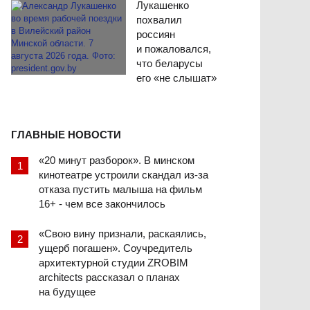
Лукашенко
похвалил
россиян
и пожаловался,
что беларусы
его «не слышат»
ГЛАВНЫЕ НОВОСТИ
«20 минут разборок». В минском
кинотеатре устроили скандал из-за
отказа пустить малыша на фильм
16+ - чем все закончилось
«Свою вину признали, раскаялись,
ущерб погашен». Соучредитель
архитектурной студии ZROBIM
architects рассказал о планах
на будущее