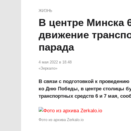
ЖИЗНЬ
В центре Минска 6
движение транспо
парада
4 мая 2022 в 18.48
«Зеркало»
В связи с подготовкой к проведени
ко Дню Победы, в центре столицы б
транспортных средств 6 и 7 мая, соо
Фото из архива Zerkalo.io