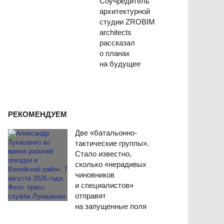
Соучредитель
архитектурной
студии ZROBIM
architects
рассказал
о планах
на будущее
РЕКОМЕНДУЕМ
Две «батальонно-
тактические группы».
Стало известно,
сколько «нерадивых
чиновников
и специалистов»
отправят
на запущенные поля