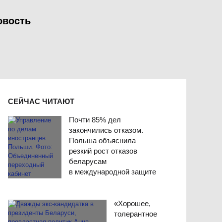
овость