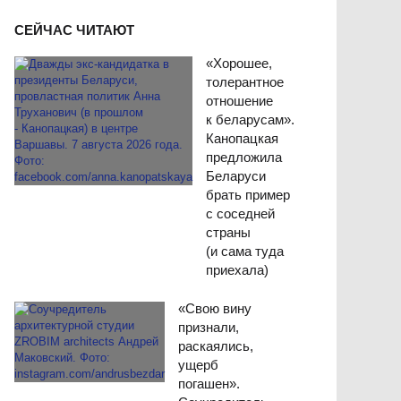
СЕЙЧАС ЧИТАЮТ
«Хорошее,
толерантное
отношение
к беларусам».
Канопацкая
предложила
Беларуси
брать пример
с соседней
страны
(и сама туда
приехала)
«Свою вину
признали,
раскаялись,
ущерб
погашен».