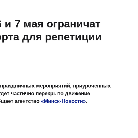
 и 7 мая ограничат
рта для репетиции
ю праздничных мероприятий, приуроченных
удет частично перекрыто движение
бщает агентство
«Минск-Новости»
.