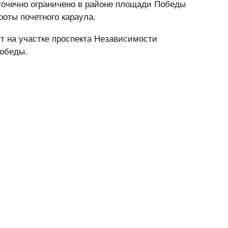
точечно ограничено в районе площади Победы
роты почетного караула.
ют на участке проспекта Независимости
обеды.