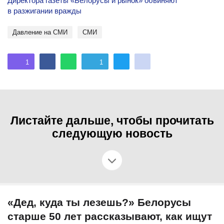
Директора газеты «Белорусы и рынок» обвиняют
в разжигании вражды
Давление на СМИ
СМИ
1
1
Листайте дальше, чтобы прочитать
следующую новость