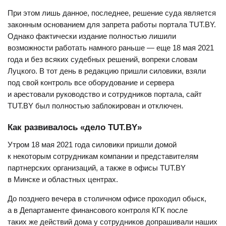
При этом лишь данное, последнее, решение суда является
законным основанием для запрета работы портала TUT.BY.
Однако фактически издание полностью лишили
возможности работать намного раньше — еще 18 мая 2021
года и без всяких судебных решений, вопреки словам
Луцкого. В тот день в редакцию пришли силовики, взяли
под свой контроль все оборудование и сервера
и арестовали руководство и сотрудников портала, сайт
TUT.BY был полностью заблокирован и отключен.
Как развивалось «дело TUT.BY»
Утром 18 мая 2021 года силовики пришли домой
к некоторым сотрудникам компании и представителям
партнерских организаций, а также в офисы TUT.BY
в Минске и областных центрах.
До позднего вечера в столичном офисе проходил обыск,
а в Департаменте финансового контроля КГК после
таких же действий дома у сотрудников допрашивали наших