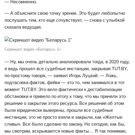
— Несомненно.
— А объясните свою точку зрения. Это будет любопытно
послушать тем, кто еще сочувствует, — снова с улыбкой
сказала ведущая.
Скриншот видео «Беларусь 1»
— Ну, мы очень детально анализировали тогда, в 2020 году,
я ведь прошел все судебные инстанции, закрывая TUT.BY,
по-простому говоря, — заявил Игорь Луцкий. — Ложь,
подтасовка фактов, фейки — это то, чем занимался в тот
момент TUT.BY. Это вело фактически к дестабилизации
обстановки и привело по итогу к тому, что мы приняли это
решение о закрытии этого ресурса. Все решения об этом
были юридически выверены, прошли все судебные
инстанции, это не просто взяли и закрыли, как «Желтые
сливы». Все было сделано по закону. Но сегодня, как бы,
мы смотрим, вскрываются новые факты… Я так понимаю,