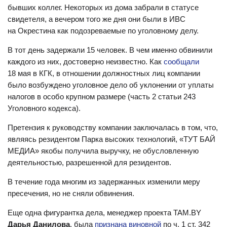
бывших коллег. Некоторых из дома забрали в статусе
свидетеля, а вечером того же дня они были в ИВС
на Окрестина как подозреваемые по уголовному делу.
В тот день задержали 15 человек. В чем именно обвинили
каждого из них, достоверно неизвестно. Как
сообщали
18 мая в КГК, в отношении должностных лиц компании
было возбуждено уголовное дело об уклонении от уплаты
налогов в особо крупном размере (часть 2 статьи 243
Уголовного кодекса).
Претензия к руководству компании заключалась в том, что,
являясь резидентом Парка высоких технологий, «ТУТ БАЙ
МЕДИА» якобы получила выручку, не обусловленную
деятельностью, разрешенной для резидентов.
В течение года многим из задержанных изменили меру
пресечения, но не сняли обвинения.
Еще одна фигурантка дела, менеджер проекта TAM.BY
Дарья Данилова
, была
признана виновной
по ч. 1 ст. 342