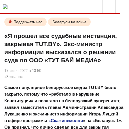
Поддержать нас
Беларусы на войне
«Я прошел все судебные инстанции,
закрывая TUT.BY». Экс-министр
информации высказался о решении
суда по ООО «ТУТ БАЙ МЕДИА»
17 июня 2022 в 13.50
«Зеркало»
Самое популярное белорусское медиа TUT.BY было
закрыто, потому что «работало в нарушение
Конституции» и посягало на белорусский суверенитет,
заявил заместитель главы Администрации Александра
Лукашенко и экс-министр информации Игорь Луцкий
в эфире программы
«Скажинемолчи
» на «Беларусь 1».
Он признал, что лично сделал все для закрытия