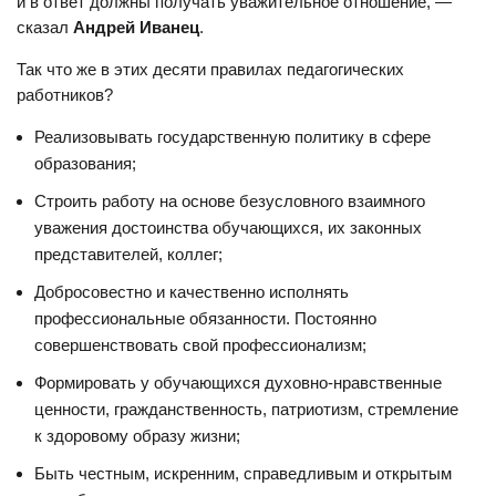
и в ответ должны получать уважительное отношение, —
сказал
Андрей Иванец
.
Так что же в этих десяти правилах педагогических
работников?
Реализовывать государственную политику в сфере
образования;
Строить работу на основе безусловного взаимного
уважения достоинства обучающихся, их законных
представителей, коллег;
Добросовестно и качественно исполнять
профессиональные обязанности. Постоянно
совершенствовать свой профессионализм;
Формировать у обучающихся духовно-нравственные
ценности, гражданственность, патриотизм, стремление
к здоровому образу жизни;
Быть честным, искренним, справедливым и открытым