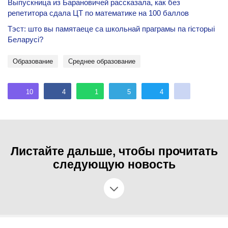
Выпускница из Барановичей рассказала, как без
репетитора сдала ЦТ по математике на 100 баллов
Тэст: што вы памятаеце са школьнай праграмы па гісторыі
Беларусі?
Образование
среднее образование
10
4
1
5
4
Листайте дальше, чтобы прочитать
следующую новость