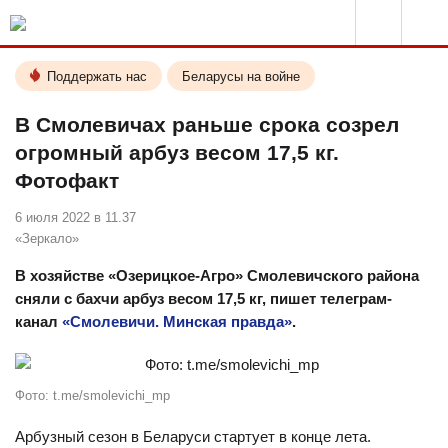
Поддержать нас
Беларусы на войне
В Смолевичах раньше срока созрел
огромный арбуз весом 17,5 кг.
Фотофакт
6 июля 2022 в 11.37
«Зеркало»
В хозяйстве «Озерицкое-Агро» Смолевичского района
сняли с бахчи арбуз весом 17,5 кг, пишет телеграм-
канал
«Смолевичи. Минская правда»
.
Фото: t.me/smolevichi_mp
Арбузный сезон в Беларуси стартует в конце лета.