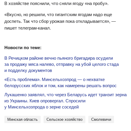
В хозяйстве пояснили, что сняли ягоду «на пробу».
«Вкусно, но решили, что гигантским ягодам надо еще
доспеть. Так что сбор урожая пока откладывается», —
пишет телеграм-канал.
Новости по теме:
В Речицком районе вечно пьяного бригадира осудили
за продажу мяса налево, отправку на убой целого стада
и подделку документов
«Есть проблема». Минсельхозпрод — о нехватке
белорусских яблок и том, как намерены решать вопрос
Лукашенко заявлял, что через Беларусь идет транзит зерна
из Украины. Киев опровергал. Спросили
у Минсельхозпрода о зерне соседей
Минская область
сельское хозяйство
Смолевичи