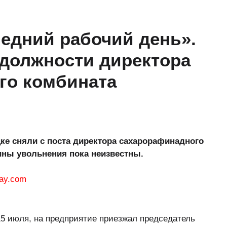
ледний рабочий день».
 должности директора
го комбината
цке сняли с поста директора сахарорафинадного
ины увольнения пока неизвестны.
15 июля, на предприятие приезжал председатель