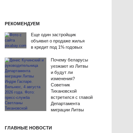
РЕКОМЕНДУЕМ
Еще один застройщик
объявил о продаже жилья
в кредит под 1% годовых
Почему беларусы
уезжают из Литвы
и будут ли
изменения?
Советник
Тихановской
встретился с главой
Департамента
миграции Литвы
ГЛАВНЫЕ НОВОСТИ