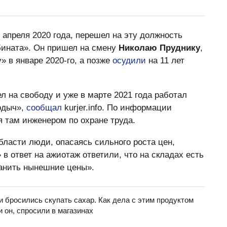
апреля 2020 года, перешел на эту должность
бината». Он пришел на смену
Николаю Пруднику
,
» в январе 2020-го, а позже
осудили
на 11 лет
л на свободу и уже в марте 2021 года работал
одыч»,
сообщал
kurjer.info. По информации
 там инженером по охране труда.
бласти люди, опасаясь сильного роста цен,
в ответ на ажиотаж ответили, что на складах есть
ранить нынешние цены».
 бросились скупать сахар. Как дела с этим продуктом
и он, спросили в магазинах