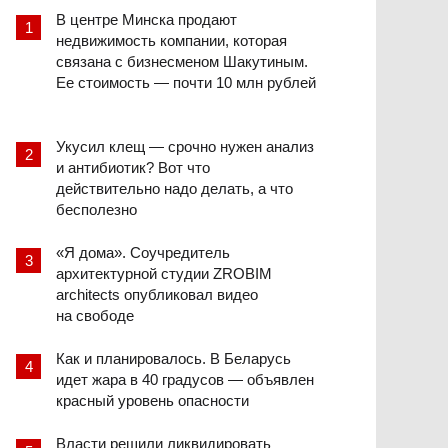
В центре Минска продают
недвижимость компании, которая
связана с бизнесменом Шакутиным.
Ее стоимость — почти 10 млн рублей
Укусил клещ — срочно нужен анализ
и антибиотик? Вот что
действительно надо делать, а что
бесполезно
«Я дома». Соучредитель
архитектурной студии ZROBIM
architects опубликовал видео
на свободе
Как и планировалось. В Беларусь
идет жара в 40 градусов — объявлен
красный уровень опасности
Власти решили ликвидировать