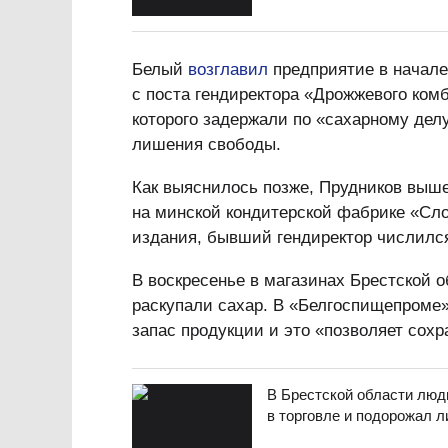
Белый
возглавил
предприятие в начале 
с поста гендиректора «Дрожжевого ком
которого задержали по «сахарному делу
лишения свободы.
Как выяснилось позже, Прудников выше
на минской кондитерской фабрике «Сл
издания, бывший гендиректор числился
В воскресенье в магазинах Брестской о
раскупали сахар. В «Белгоспищепроме» 
запас продукции и это «позволяет сох
В Брестской области люди
в торговле и подорожал л