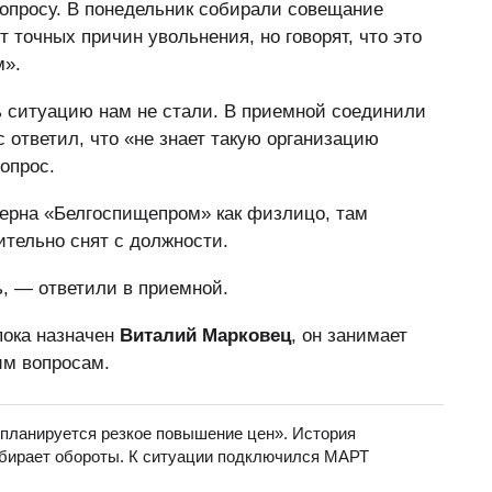
опросу. В понедельник собирали совещание
т точных причин увольнения, но говорят, что это
м».
 ситуацию нам не стали. В приемной соединили
 ответил, что «не знает такую организацию
вопрос.
ерна «Белгоспищепром» как физлицо, там
тельно снят с должности.
, — ответили в приемной.
пока назначен
Виталий Марковец
, он занимает
им вопросам.
 планируется резкое повышение цен». История
бирает обороты. К ситуации подключился МАРТ