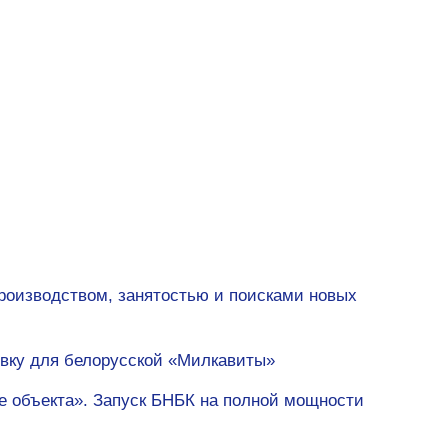
производством, занятостью и поисками новых
овку для белорусской «Милкавиты»
е объекта». Запуск БНБК на полной мощности