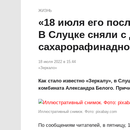
ЖИЗНЬ
«18 июля его пос
В Слуцке сняли с
сахарорафинадно
18 июля 2022 в 15.44
«Зеркало»
Как стало известно «Зеркалу», в Слу
комбината Александра Белого. Прич
Иллюстративный снимок. Фото: pixabay.com
По сообщениям читателей, в пятницу, 