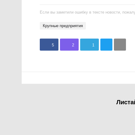
Если вы заметили ошибку в тексте новости, пожалу
крупные предприятия
5
2
1
Листа