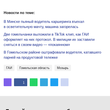
Новости по теме:
В Минске пьяный водитель каршеринга въехал
в осветительную мачту, машина загорелась
Две гомельчанки выложили в TikTok клип, как ГАИ
оформляет на них протокол. В милиции их заставили
сняться в своем видео — «покаянном»
В Гомельском районе оштрафовали водителя, катавшего
парней на продуктовой тележке
ГАИ
Гомельская область
Мозырь
1