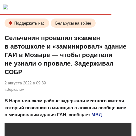
Поддержать нас
Беларусы на войне
Сельчанин провалил экзамен
в автошколе и «заминировал» здание
ГАИ в Мозыре — чтобы родители
не узнали о провале. Задерживал
СОБР
2 августа 2022 в 09.39
«Зеркало»
В Наровлянском районе задержали местного жителя,
который позвонил в милицию с ложным сообщением
о минировании здания ГАИ, сообщает
МВД
.