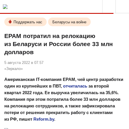
Поддержать нас
Беларусы на войне
EPAM потратил на релокацию
из Беларуси и России более 33 млн
долларов
5 августа 2022 в 07.57
«Зеркало»
Американская IT-компания EPAM, чей центр разработки
один из крупнейших в ПВТ,
отчиталась
за второй
квартал 2022 года. Ее выручка увеличилась на 35,6%.
Компания при этом потратила более 33 млн долларов
на релокацию сотрудников, а также зафиксировала
потери от решения прекратить работу с клиентами
из РФ, пишет
Reform.by
.