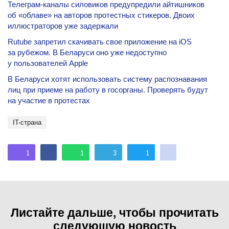
Телеграм-каналы силовиков предупредили айтишников
об «облаве» на авторов протестных стикеров. Двоих
иллюстраторов уже задержали
Rutube запретил скачивать свое приложение на iOS
за рубежом. В Беларуси оно уже недоступно
у пользователей Apple
В Беларуси хотят использовать систему распознавания
лиц при приеме на работу в госорганы. Проверять будут
на участие в протестах
IT-страна
1
1
3
1
Листайте дальше, чтобы прочитать
следующую новость