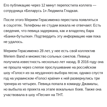
Его публикацию через 12 минут перепостила коллега —
сотрудница «Беларусь 1» Людмила Гладкая.
После этого Мерием Герасименко перестала появляться
в соцсетях. Телефоны ее студии вокала не отвечают. Есть
сведения, что певица задержана, как и владелец бара
«Банки-бутылки». Подтвердить эту информацию нам пока
не удалось.
Мерием Герасименко 28 лет, у нее есть свой коллектив
Meriem Band и множество сольных синглов. Певица
получила известность несколько лет назад. В 2016 году она
не прошла через слепое прослушивание на российском
шоу «Голос» из-за неудачного выбора песни, однако спустя
год на украинском «Голосі країни» к ней развернулись три
тренера из четырех. Певица попала в команду Джамалы,
но выбыла из проекта на этапе вокальных боев. Также она
участвовала в шоу «Песни» на ТНТ.