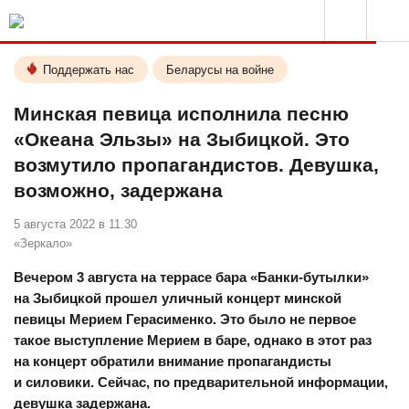
Поддержать нас
Беларусы на войне
Минская певица исполнила песню
«Океана Эльзы» на Зыбицкой. Это
возмутило пропагандистов. Девушка,
возможно, задержана
5 августа 2022 в 11.30
«Зеркало»
Вечером 3 августа на террасе бара «Банки-бутылки»
на Зыбицкой прошел уличный концерт минской
певицы Мерием Герасименко. Это было не первое
такое выступление Мерием в баре, однако в этот раз
на концерт обратили внимание пропагандисты
и силовики. Сейчас, по предварительной информации,
девушка задержана.