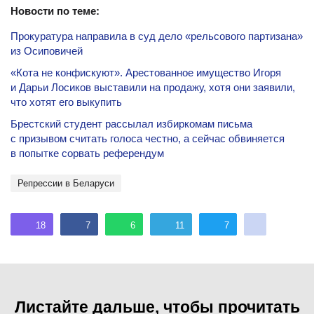
Новости по теме:
Прокуратура направила в суд дело «рельсового партизана»
из Осиповичей
«Кота не конфискуют». Арестованное имущество Игоря
и Дарьи Лосиков выставили на продажу, хотя они заявили,
что хотят его выкупить
Брестский студент рассылал избиркомам письма
с призывом считать голоса честно, а сейчас обвиняется
в попытке сорвать референдум
репрессии в Беларуси
18
7
6
11
7
Листайте дальше, чтобы прочитать