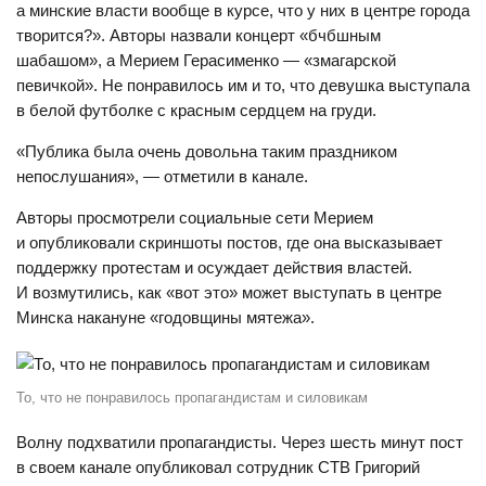
а минские власти вообще в курсе, что у них в центре города
творится?». Авторы назвали концерт «бчбшным
шабашом», а Мерием Герасименко — «змагарской
певичкой». Не понравилось им и то, что девушка выступала
в белой футболке с красным сердцем на груди.
«Публика была очень довольна таким праздником
непослушания», — отметили в канале.
Авторы просмотрели социальные сети Мерием
и опубликовали скриншоты постов, где она высказывает
поддержку протестам и осуждает действия властей.
И возмутились, как «вот это» может выступать в центре
Минска накануне «годовщины мятежа».
То, что не понравилось пропагандистам и силовикам
Волну подхватили пропагандисты. Через шесть минут пост
в своем канале опубликовал сотрудник СТВ Григорий