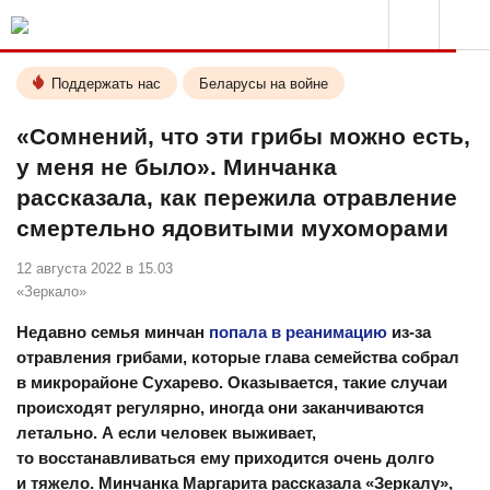
Поддержать нас
Беларусы на войне
«Сомнений, что эти грибы можно есть,
у меня не было». Минчанка
рассказала, как пережила отравление
смертельно ядовитыми мухоморами
12 августа 2022 в 15.03
«Зеркало»
Недавно семья минчан
попала в реанимацию
из-за
отравления грибами, которые глава семейства собрал
в микрорайоне Сухарево. Оказывается, такие случаи
происходят регулярно, иногда они заканчиваются
летально. А если человек выживает,
то восстанавливаться ему приходится очень долго
и тяжело. Минчанка Маргарита рассказала «Зеркалу»,