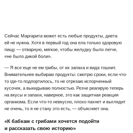
Сейчас Маргарита может есть любые продукты, диета
ей не нужна. Хотя в первый год она ела только здоровую
пищу — отварную, мягкое, чтобы желудку было легче,
«не было дикой боли».
— Я все еще не ем грибы, от их запаха и вида тошнит.
Внимательнее выбираю продукты: смотрю сроки, если что-
то где-то подпортилось, то не отрезаю испорченный
кусочек, а выкидываю полностью. Резче реагирую теперь
на вкусы и запахи, наверное, это как защитная реакция
организма. Если что-то невкусно, плохо пахнет и выглядит
не очень, то я не стану это есть, — объясняет она.
«К бабкам с грибами хочется подойти
и рассказать свою историю»