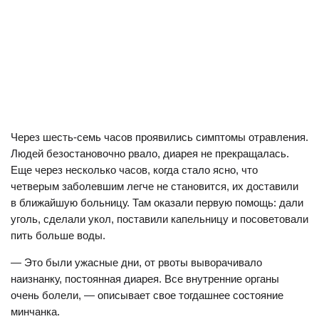
Через шесть-семь часов проявились симптомы отравления.
Людей безостановочно рвало, диарея не прекращалась.
Еще через несколько часов, когда стало ясно, что
четверым заболевшим легче не становится, их доставили
в ближайшую больницу. Там оказали первую помощь: дали
уголь, сделали укол, поставили капельницу и посоветовали
пить больше воды.
— Это были ужасные дни, от рвоты выворачивало
наизнанку, постоянная диарея. Все внутренние органы
очень болели, — описывает свое тогдашнее состояние
минчанка.