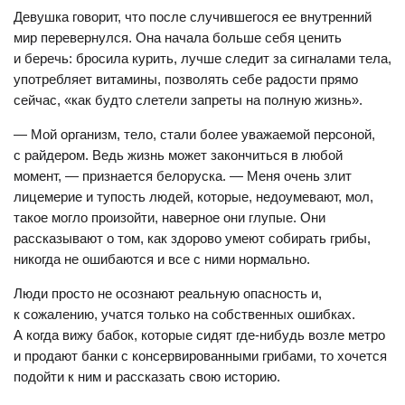
Девушка говорит, что после случившегося ее внутренний
мир перевернулся. Она начала больше себя ценить
и беречь: бросила курить, лучше следит за сигналами тела,
употребляет витамины, позволять себе радости прямо
сейчас, «как будто слетели запреты на полную жизнь».
— Мой организм, тело, стали более уважаемой персоной,
с райдером. Ведь жизнь может закончиться в любой
момент, — признается белоруска. — Меня очень злит
лицемерие и тупость людей, которые, недоумевают, мол,
такое могло произойти, наверное они глупые. Они
рассказывают о том, как здорово умеют собирать грибы,
никогда не ошибаются и все с ними нормально.
Люди просто не осознают реальную опасность и,
к сожалению, учатся только на собственных ошибках.
А когда вижу бабок, которые сидят где-нибудь возле метро
и продают банки с консервированными грибами, то хочется
подойти к ним и рассказать свою историю.