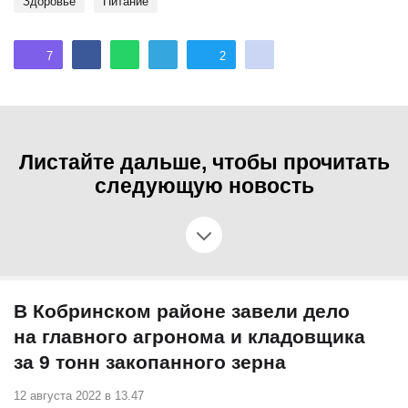
здоровье
Питание
7
2
Листайте дальше, чтобы прочитать
следующую новость