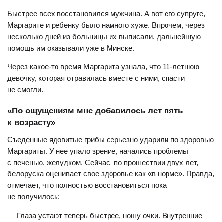
Быстрее всех восстановился мужчина. А вот его супруге,
Маргарите и ребенку было намного хуже. Впрочем, через
несколько дней из больницы их выписали, дальнейшую
помощь им оказывали уже в Минске.
Через какое-то время Маргарита узнала, что 11-летнюю
девочку, которая отравилась вместе с ними, спасти
не смогли.
«По ощущениям мне добавилось лет пять
к возрасту»
Съеденные ядовитые грибы серьезно ударили по здоровью
Маргариты. У нее упало зрение, начались проблемы
с печенью, желудком. Сейчас, по прошествии двух лет,
белоруска оценивает свое здоровье как «в норме». Правда,
отмечает, что полностью восстановиться пока
не получилось:
— Глаза устают теперь быстрее, ношу очки. Внутренние