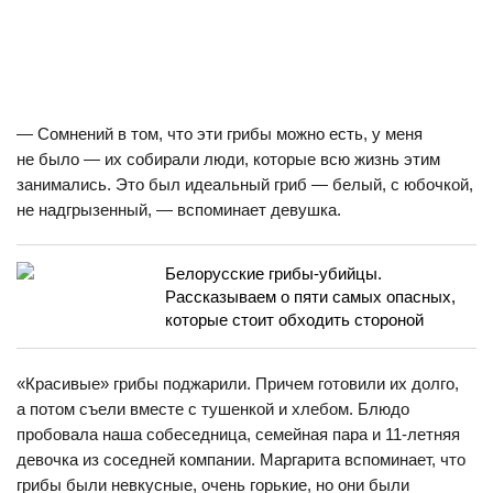
— Сомнений в том, что эти грибы можно есть, у меня
не было — их собирали люди, которые всю жизнь этим
занимались. Это был идеальный гриб — белый, с юбочкой,
не надгрызенный, — вспоминает девушка.
Белорусские грибы-убийцы.
Рассказываем о пяти самых опасных,
которые стоит обходить стороной
«Красивые» грибы поджарили. Причем готовили их долго,
а потом съели вместе с тушенкой и хлебом. Блюдо
пробовала наша собеседница, семейная пара и 11-летняя
девочка из соседней компании. Маргарита вспоминает, что
грибы были невкусные, очень горькие, но они были