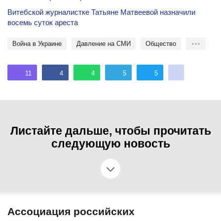
Витебской журналистке Татьяне Матвеевой назначили
восемь суток ареста
Война в Украине
Давление на СМИ
общество
11
4
4
5
5
Листайте дальше, чтобы прочитать
следующую новость