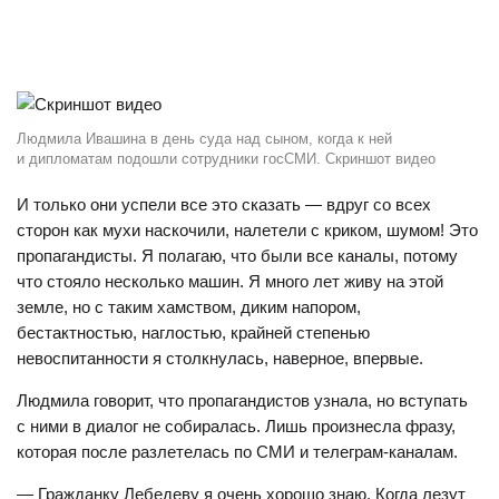
Людмила Ивашина в день суда над сыном, когда к ней
и дипломатам подошли сотрудники госСМИ. Скриншот видео
И только они успели все это сказать — вдруг со всех
сторон как мухи наскочили, налетели с криком, шумом! Это
пропагандисты. Я полагаю, что были все каналы, потому
что стояло несколько машин. Я много лет живу на этой
земле, но с таким хамством, диким напором,
бестактностью, наглостью, крайней степенью
невоспитанности я столкнулась, наверное, впервые.
Людмила говорит, что пропагандистов узнала, но вступать
с ними в диалог не собиралась. Лишь произнесла фразу,
которая после разлетелась по СМИ и телеграм-каналам.
— Гражданку Лебедеву я очень хорошо знаю. Когда лезут