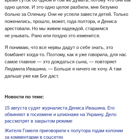
одно целое. И это одно целое разбили, мне безумно
больно за Оленьку. Они не успели завести детей. Только
поженились, прошло, может, года полтора, и Дениса
арестовали. Но мы живем надеждой, стараемся
не унывать. Рано или поздно это изменится.
Я понимаю, что все нервы дадут о себе знать, это
бомбанет когда-то. Поэтому, как я уже говорила, для нас
самое главное — это дождаться сына, — повторяет
Людмила Ивашина. — Больше я ничего не хочу. А там
дальше уже как Бог даст.
Новости по теме:
15 августа судят журналиста Дениса Ивашина. Его
обвиняют в госизмене и шпионаже на Украину. Дело
рассмотрят в закрытом режиме
Жителя Гомеля приговорили к полутора годам колонии
за комментарии в соцсетях