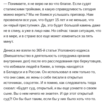
— Понимаете, я не верю ни во что благое. Если судят
сталинскими тройками, в какую справедливость сегодня
можно верить? Мы не боимся услышать приговор. Нам
прозвенели все уши, что будет 15 лет и не меньше, что
он «ярый преступник». Да, это будет большой камень даже
не в спину, а уже в лицо нам. Но сейчас такая ситуация, что
и в мире, и в стране все еще может измениться за пять
минут.
Дениса же взяли по 365-й статье Уголовного кодекса
(Вмешательство в деятельность сотрудника органов
внутренних дел) после его расследования про беркутовцев,
что избивали людей в Киеве, а теперь находятся
в Беларуси и в России. Он использовал в нем только то,
что они сами, их жены о себе писали в открытых
источниках, соцсетях. И я помню, как следователь тогда
сказал: «Будет суд, открытый, и вы еще узнаете о своем
сыне. Вы о нем ничего не знаете». И где этот открытый
суд?! Он бы был таким, если бы у них было хоть что-то.