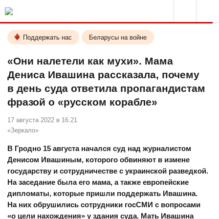
Поддержать нас
Беларусы на войне
«Они налетели как мухи». Мама
Дениса Ивашина рассказала, почему
в день суда ответила пропагандистам
фразой о «русском корабле»
17 августа 2022 в 16.21
«Зеркало»
В Гродно 15 августа начался суд над журналистом
Денисом Ивашиным, которого обвиняют в измене
государству и сотрудничестве с украинской разведкой.
На заседание была его мама, а также европейские
дипломаты, которые пришли поддержать Ивашина.
На них обрушились сотрудники госСМИ с вопросами
«о цели нахождения» у здания суда. Мать Ивашина