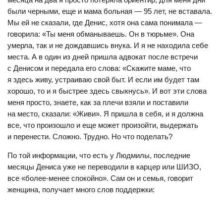
были черными, еще и мама больная — 95 лет, не вставала.
Мы ей не сказали, где Денис, хотя она сама понимала —
говорила: «Ты меня обманываешь. Он в тюрьме». Она
умерла, так и не дождавшись внука. И я не находила себе
места. А в один из дней пришла адвокат после встречи
с Денисом и передала его слова: «Скажите маме, что
я здесь живу, устраиваю свой быт. И если им будет там
хорошо, то и я быстрее здесь свыкнусь». И вот эти слова
меня просто, знаете, как за плечи взяли и поставили
на место, сказали: «Живи». Я пришла в себя, и я должна
все, что произошло и еще может произойти, выдержать
и перенести. Сложно. Трудно. Но что поделать?
По той информации, что есть у Людмилы, последние
месяцы Дениса уже не переводили в карцер или ШИЗО,
все «более-менее спокойно». Сам он и семья, говорит
женщина, получает много слов поддержки: