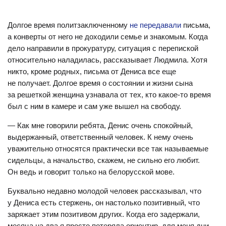
Долгое время политзаключенному
не передавали
письма,
а конверты от него не доходили семье и знакомым. Когда
дело направили в прокуратуру, ситуация с перепиской
относительно наладилась, рассказывает Людмила. Хотя
никто, кроме родных, письма от Дениса все еще
не получает. Долгое время о состоянии и жизни сына
за решеткой женщина узнавала от тех, кто какое-то время
был с ним в камере и сам уже вышел на свободу.
— Как мне говорили ребята, Денис очень спокойный,
выдержанный, ответственный человек. К нему очень
уважительно относятся практически все так называемые
сидельцы, а начальство, скажем, не сильно его любит.
Он ведь и говорит только на белорусской мове.
Буквально недавно молодой человек рассказывал, что
у Дениса есть стержень, он настолько позитивный, что
заряжает этим позитивом других. Когда его задержали,
месяца на два я просто потеряла ориентир, для меня дни