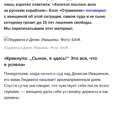
лишь коротко ответила: «Хочется послать всех
за русским кораблем». Блог «Отражение»
поговорил
с женщиной об этой ситуации, самом суде и ее сыне,
которому грозит до 15 лет лишения свободы.
Мы перепечатываем этот материал.
Людмила и Денис Ивашины. Фото: БАЖ
«Крикнула: „Сынок, я здесь!“ Это все, что
я успела»
Понедельник, когда
начался
суд над Денисом Ивашиным,
его мама Людмила называет архинапряженным днем.
Спустя сутки она говорит, что чувствует себя после всего
терпимо, — женщина дала себе установку держаться как
кремень: