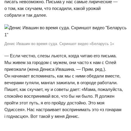
писать невозможно. Письма у нас самые лирические —
о том, как скучаем, что посадили, какой урожай
собрали и так далее.
Денис Ивашин во время суда. Скриншот видео «Беларусь 1»
— Если честно, слезы льются, когда читаю его письма.
Мы живем за городом с мужем, они часто к нам с Олей
приезжали (жена Дениса Ивашина. — Прим. ред.).
Он начинает вспоминать, как мы с ними обедали вместе,
вечерами гуляли, мангал зажигали, в огороде работали.
Пишет, как скучает, ну и советы дает: «Мама, пожалуйста,
спокойно воспринимай все, что бы ни было. Я должен
пройти этот путь, я его пройду достойно. Это моя
Одиссея». Нас настраивает воспринимать это «з гонарам
і годнасцю». Вот такой у меня Денис.