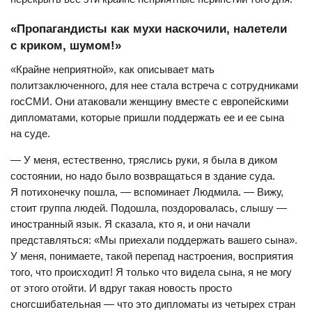
«Пропагандисты как мухи наскочили, налетели
с криком, шумом!»
«Крайне неприятной», как описывает мать
политзаключенного, для нее стала встреча с сотрудниками
госСМИ. Они атаковали женщину вместе с европейскими
дипломатами, которые пришли поддержать ее и ее сына
на суде.
— У меня, естественно, тряслись руки, я была в диком
состоянии, но надо было возвращаться в здание суда.
Я потихонечку пошла, — вспоминает Людмила. — Вижу,
стоит группа людей. Подошла, поздоровалась, слышу —
иностранный язык. Я сказала, кто я, и они начали
представляться: «Мы приехали поддержать вашего сына».
У меня, понимаете, такой перепад настроения, восприятия
того, что происходит! Я только что видела сына, я не могу
от этого отойти. И вдруг такая новость просто
сногсшибательная — что это дипломаты из четырех стран