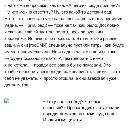
с наглыми вопросами, как она: «А чего вы сюда пришли?»
Ну, что можно ответить? Ну, это какой-то детский сад.
Но то, что написала уже наша пресса (речь о независимых
медиа. — Прим. ред.) — тоже не так, как было. Дословно
я сказала так: «Хочется послать всех за русским
кораблем». Но никого не посылала. Это все-таки разные
вещи. А они [госСМИ] специально пустили титры, как будто
именно так им сказали. Но я надеюсь, что еще и не такое
им будет сказано когда-то! А там говорить с ними
я не хотела — правду все равно бы не показали. Это
крайне невоспитанные люди, разговаривать с ними — это
себя не уважать. Я просто отошла, а они атаковали уже
дипломатов.
«Что у вас на обед? Ягненок
с кровью?» Пропагандисты атаковали
евродипломатов во время суда над
Ивашиным: цитаты