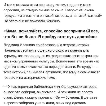
И как я сказала этим пропагандистам, когда они меня
спросили, не стыдно ли мне за сына. Говорю: «Я очень
горжусь им и тем, что он такой как есть, а не такой, как вы!»
Но этого они не показали, конечно.
«Мама, пожалуйста, спокойно воспринимай все,
что бы ни было. Я пройду этот путь достойно»
Людмила Ивашина по образованию педагог, историк.
Начинала свой путь с детского сада, а заканчивала
курьеру, возглавляя один из гродненских кинотеатров при
местном управлении культуры. Вспоминает это время как
один из самых счастливых периодов жизни. Ее супруг —
тоже историк, занимался архивами, поэтому в семье часто
говорили на исторические темы.
— У нас огромная библиотека книг белорусских авторов,
он все это собирал, выписывал. И эти книги не просто
стоят. Денис каждую прочитал. Он — буквоед. В детстве
я просто забирала у него книги, он их под одеялом