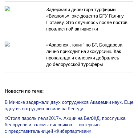
Задержали директора турфирмы
«Виаполь», экс-доцента БГУ Галину
Потаеву. Это случилось после постов
провластной активистки
«Азаренок „топит“ по БТ, Бондарева
лично приходит на экскурсии». Как
пропаганда и силовики добрались
до белорусской турсферы
Новости по теме:
В Минске задержали двух сотрудников Академии наук. Еще
одну из сотрудниц возили на беседу
«Стоял пароль news2017». Акции на БелЖД, прослушка
белорусов и взломы силовиков — интервью
с представительницей «Киберпартизан»