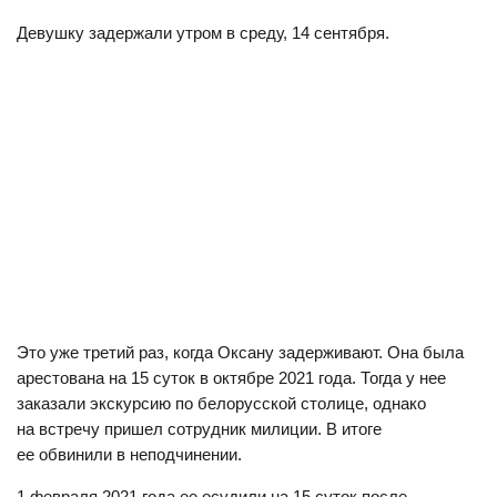
Девушку задержали утром в среду, 14 сентября.
Это уже третий раз, когда Оксану задерживают. Она была
арестована на 15 суток в октябре 2021 года. Тогда у нее
заказали экскурсию по белорусской столице, однако
на встречу пришел сотрудник милиции. В итоге
ее обвинили в неподчинении.
1 февраля 2021 года ее осудили на 15 суток после