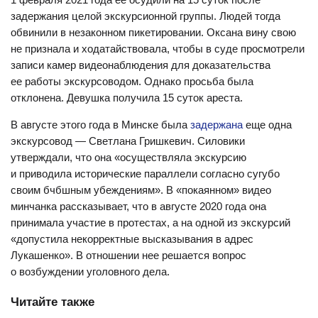
задержания целой экскурсионной группы. Людей тогда
обвинили в незаконном пикетировании. Оксана вину свою
не признала и ходатайствовала, чтобы в суде просмотрели
записи камер видеонаблюдения для доказательства
ее работы экскурсоводом. Однако просьба была
отклонена. Девушка получила 15 суток ареста.
В августе этого года в Минске была
задержана
еще одна
экскурсовод — Светлана Гришкевич. Силовики
утверждали, что она «осуществляла экскурсию
и приводила исторические параллели согласно сугубо
своим бчбшным убеждениям». В «покаянном» видео
минчанка рассказывает, что в августе 2020 года она
принимала участие в протестах, а на одной из экскурсий
«допустила некорректные высказывания в адрес
Лукашенко». В отношении нее решается вопрос
о возбуждении уголовного дела.
Читайте также