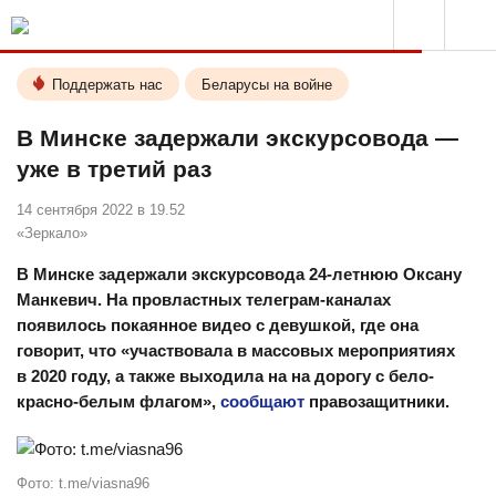
Поддержать нас
Беларусы на войне
В Минске задержали экскурсовода —
уже в третий раз
14 сентября 2022 в 19.52
«Зеркало»
В Минске задержали экскурсовода 24-летнюю Оксану
Манкевич. На провластных телеграм-каналах
появилось покаянное видео с девушкой, где она
говорит, что «участвовала в массовых мероприятиях
в 2020 году, а также выходила на на дорогу с бело-
красно-белым флагом»,
сообщают
правозащитники.
Фото: t.me/viasna96