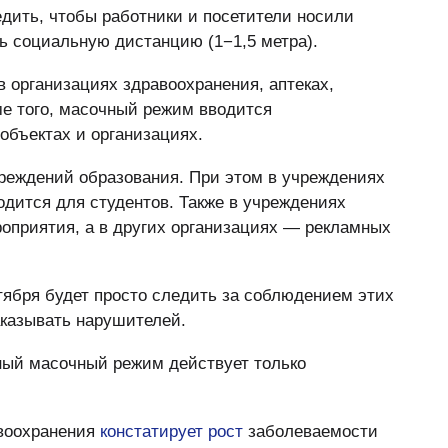
дить, чтобы работники и посетители носили
ь социальную дистанцию (1−1,5 метра).
в организациях здравоохранения, аптеках,
ме того, масочный режим вводится
объектах и организациях.
реждений образования. При этом в учреждениях
дится для студентов. Также в учреждениях
оприятия, а в других организациях — рекламных
ктября будет просто следить за соблюдением этих
аказывать нарушителей.
ный масочный режим действует только
авоохранения
констатирует рост
заболеваемости