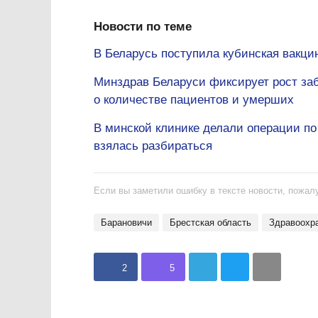
Новости по теме
В Беларусь поступила кубинская вакци
Минздрав Беларуси фиксирует рост за
о количестве пациентов и умерших
В минской клинике делали операции по
взялась разбираться
Если вы заметили ошибку в тексте новости, пожалу
Барановичи
Брестская область
Здравоохр
2
5