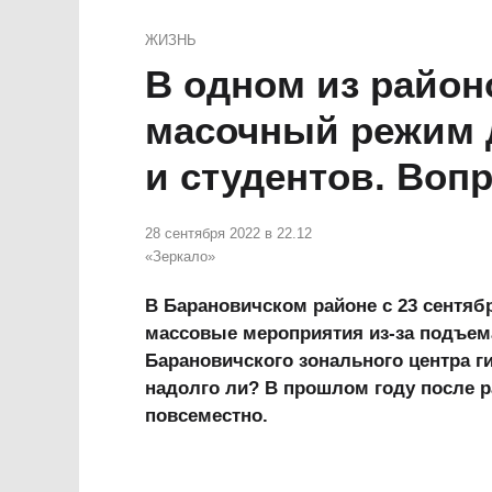
ЖИЗНЬ
В одном из район
масочный режим 
и студентов. Вопр
28 сентября 2022 в 22.12
«Зеркало»
В Барановичском районе с 23 сентя
массовые мероприятия из-за подъем
Барановичского зонального центра г
надолго ли? В прошлом году после 
повсеместно.