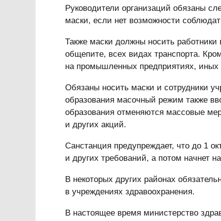
Руководители организаций обязаны сле
маски, если нет возможности соблюдат
Также маски должны носить работники 
общепите, всех видах транспорта. Кро
на промышленных предприятиях, иных 
Обязаны носить маски и сотрудники уч
образования масочный режим также вво
образования отменяются массовые мер
и других акций.
Санстанция предупреждает, что до 1 о
и других требований, а потом начнет н
В некоторых других районах обязатель
в учреждениях здравоохранения.
В настоящее время министерство здр