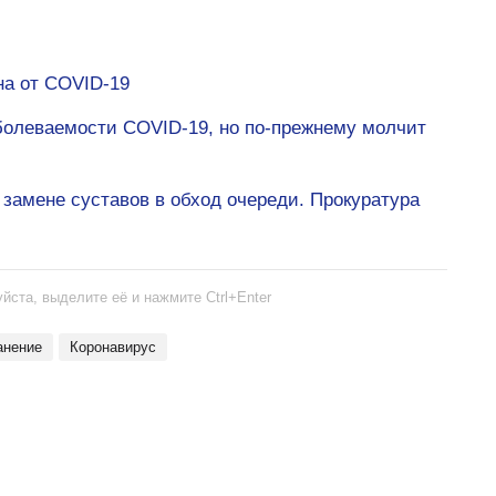
на от COVID-19
болеваемости COVID-19, но по-прежнему молчит
 замене суставов в обход очереди. Прокуратура
йста, выделите её и нажмите Ctrl+Enter
анение
Коронавирус