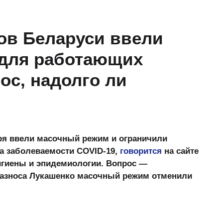
ов Беларуси ввели
для работающих
ос, надолго ли
бря ввели масочный режим и ограничили
а заболеваемости COVID-19,
говорится
на сайте
игиены и эпидемиологии. Вопрос —
разноса Лукашенко масочный режим отменили