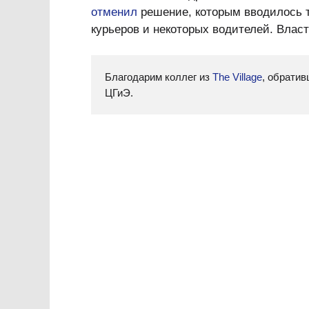
отменил
решение, которым вводилось 
курьеров и некоторых водителей. Влас
Благодарим коллег из
The Village
, обрати
ЦГиЭ.