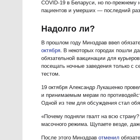
COVID-19 в Беларуси, но по-прежнему 
пациентов и умерших — последний раз
Надолго ли?
В прошлом году Минздрав ввел обязат
октября
. В некоторых городах пошли д
обязательной вакцинации для курьеров
посещать ночные заведения только с 
тестом.
19 октября Александр Лукашенко пров
и принимаемым мерам по противодейс
Одной из тем для обсуждения стал об
«Почему подняли гвалт на всю страну
масочного режима. Щупаете везде, да
После этого Минздрав
отменил
обязате