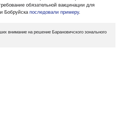
требование обязательной вакцинации для
ти Бобруйска
последовали примеру
.
вших внимание на решение Барановичского зонального