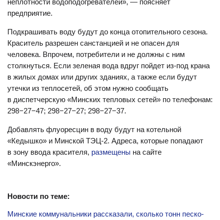
неплотности водоподогревателей», — поясняет
предприятие.
Подкрашивать воду будут до конца отопительного сезона.
Краситель разрешен санстанцией и не опасен для
человека. Впрочем, потребители и не должны с ним
столкнуться. Если зеленая вода вдруг пойдет из-под крана
в жилых домах или других зданиях, а также если будут
утечки из теплосетей, об этом нужно сообщать
в диспетчерскую «Минских тепловых сетей» по телефонам:
298−27−47; 298−27−27; 298−27−37.
Добавлять флуоресцин в воду будут на котельной
«Кедышко» и Минской ТЭЦ-2. Адреса, которые попадают
в зону ввода красителя,
размещены
на сайте
«Минскэнерго».
Новости по теме:
Минские коммунальники рассказали, сколько тонн песко-