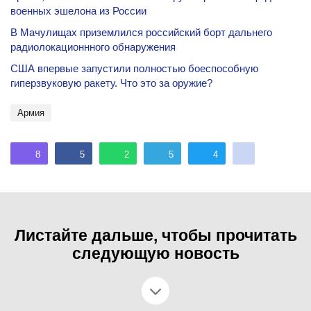
военных эшелона из России
В Мачулищах приземлился российский борт дальнего
радиолокационнного обнаружения
США впервые запустили полностью боеспособную
гиперзвуковую ракету. Что это за оружие?
Армия
8
5
2
5
4
Листайте дальше, чтобы прочитать
следующую новость