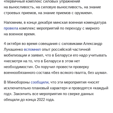
«п
ервичный комплекс силовых упражнений
на выносливость, на силовую выносливость, на знание
строевых приемов, на знание приемов с оружием».
Напомним, в конце декабря м
инская военная комендатура
провела
комплекс мероприятий по переходу с мирного
на военное время.
4 октября во время совещания с силовиками Александр
Лукашенко
вспомнил
опыт российской частичной
мобилизации и заявил, что в Беларуси его надо учитывать
«несмотря на то, что в Беларуси в этом нет
необходимости». Он поручил провести проверку
военнообязанного состава «без всякого гвалта, без шума».
В Минобороны
сообщили
, что эти мероприятия «носят
исключительно плановый характер» и проводятся «каждый
год». Закончить все мероприятия по сверке данных
обещали до конца 2022 года.