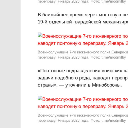
переправу. Январь 2023 года. Фото: t.me/modmilby
В ближайшее время через мостовую пе
19-й отдельной гвардейской механизир
Военнослужащие 7‑го инженерного полка Северо-з
переправу. Январь 2023 года. Фото: t.me/modmilby
«Понтонные подразделения воинских ч
задачи подобного рода, наводят переп
страны», — уточнили в Минобороны.
Военнослужащие 7‑го инженерного полка Северо-з
переправу. Январь 2023 года. Фото: t.me/modmilby