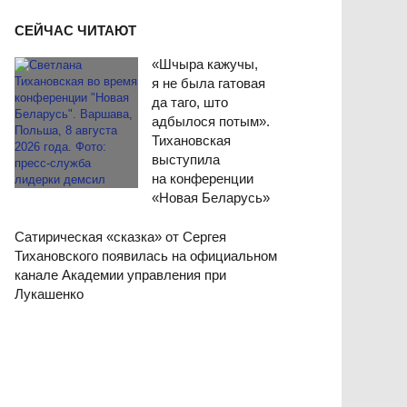
СЕЙЧАС ЧИТАЮТ
«Шчыра кажучы,
я не была гатовая
да таго, што
адбылося потым».
Тихановская
выступила
на конференции
«Новая Беларусь»
Сатирическая «сказка» от Сергея
Тихановского появилась на официальном
канале Академии управления при
Лукашенко