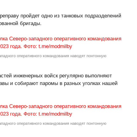
реправу пройдет одно из танковых подразделений
ованной бригады.
ападного оперативного командования наводят понтонную
астей инженерных войск регулярно выполняют
равы и собирают паромы в разных уголках нашей
ападного оперативного командования наводят понтонную