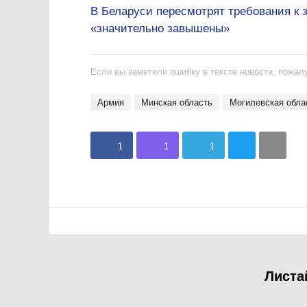
В Беларуси пересмотрят требования к з
«значительно завышены»
Если вы заметили ошибку в тексте новости, пожалу
Армия
Минская область
Могилевская обла
1
1
1
Листа