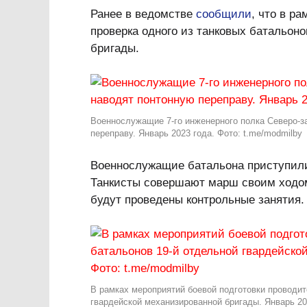
Ранее в ведомстве
сообщили
, что в р
проверка одного из танковых батальон
бригады.
Военнослужащие 7‑го инженерного полка Северо-з
переправу. Январь 2023 года. Фото: t.me/modmilby
Военнослужащие батальона приступили
Танкисты совершают марш своим ходом
будут проведены контрольные занятия.
В рамках мероприятий боевой подготовки проводит
гвардейской механизированной бригады. Январь 202