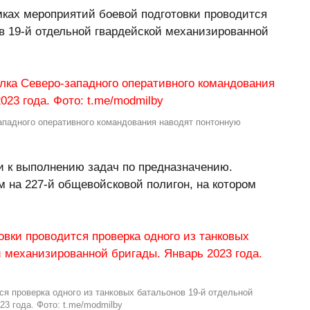
амках мероприятий боевой подготовки проводится
ов 19-й отдельной гвардейской механизированной
ападного оперативного командования наводят понтонную
 к выполнению задач по предназначению.
 на 227-й общевойсковой полигон, на котором
ся проверка одного из танковых батальонов 19-й отдельной
3 года. Фото: t.me/modmilby