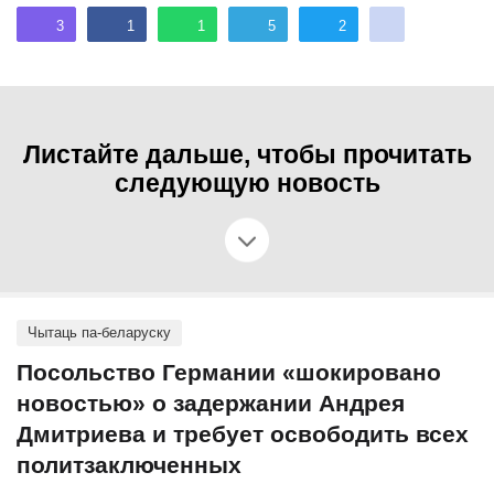
3
1
1
5
2
Листайте дальше, чтобы прочитать
следующую новость