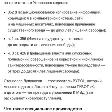
по трем статьям Уголовного кодекса:
352 (Несанкционированное копирование информации,
хранящейся в компьютерной системе, сети
и на машинных носителях, повлекшее причинение
существенного вреда — до двух лет лишения свободы);
ч. 1 ст. 356 (Измена государству — от семи
до пятнадцати лет лишения свободы);
ч. 3 ст. 426 (Превышение власти или служебных
полномочий, совершенное из корыстной и иной личной
заинтересованности, повлекшее тяжкие последствия —
от трех до десяти лет лишения свободы).
Станислав Лупоносов — сооснователь BYPOL, который
меньше года отработал в 4-м управлении ГУБОПиК,
а до этого — четыре года в управлении К МВД (там
раскрывают киберпреступления).
Что такое специальное производство