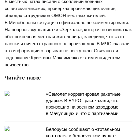
В местных чатах писали о скоплении военных
«с автоматчиками», проверках проезжающих машин,
обходах сотрудников ОМОН местных жителей.
В Минобороны ситуацию официально не комментировали.
На вопросы журналистки «Зеркала», которая позвонила как
обеспокоенная местная жительница, заверили, что «это
хлопки и ничего страшного не произошло». В МЧС сказали,
что информации о взрывах не поступало. Связано ли
задержание Кристины Максименко с этим инцидентом
неизвестно.
Читайте также
«Самолет корректировал ракетные
удары». В BYPOL рассказали, что
произошло на военном аэродроме
в Мачулищах и что с партизанами
Белорусы сообщают о «тотальном
контроле» в белорусском пункте