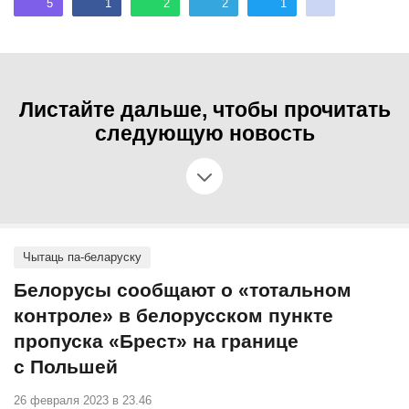
5
1
2
2
1
Листайте дальше, чтобы прочитать
следующую новость