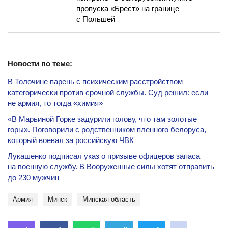
пропуска «Брест» на границе
с Польшей
Новости по теме:
В Толочине парень с психическим расстройством
категорически против срочной службы. Суд решил: если
не армия, то тогда «химия»
«В Марьиной Горке задурили голову, что там золотые
горы». Поговорили с родственником пленного белоруса,
который воевал за российскую ЧВК
Лукашенко подписал указ о призыве офицеров запаса
на военную службу. В Вооруженные силы хотят отправить
до 230 мужчин
Армия
Минск
Минская область