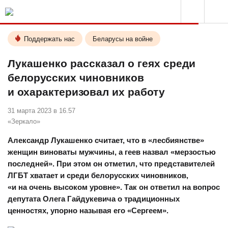
Поддержать нас
Беларусы на войне
Лукашенко рассказал о геях среди
белорусских чиновников
и охарактеризовал их работу
31 марта 2023 в 16.57
«Зеркало»
Александр Лукашенко считает, что в «лесбиянстве»
женщин виноваты мужчины, а геев назвал «мерзостью
последней». При этом он отметил, что представителей
ЛГБТ хватает и среди белорусских чиновников,
«и на очень высоком уровне». Так он ответил на вопрос
депутата Олега Гайдукевича о традиционных
ценностях, упорно называя его «Сергеем».