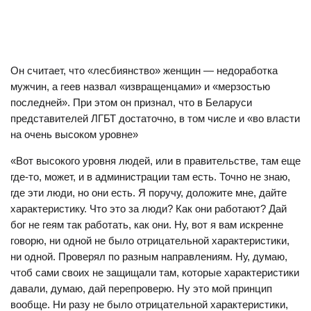
Он считает, что «лесбиянство» женщин — недоработка
мужчин, а геев назвал «извращенцами» и «мерзостью
последней». При этом он признал, что в Беларуси
представителей ЛГБТ достаточно, в том числе и «
во власти
на очень высоком уровне»
«Вот высокого уровня людей, или в правительстве, там еще
где-то, может, и в администрации там есть. Точно не знаю,
где эти люди, но они есть. Я поручу, доложите мне, дайте
характеристику. Что это за люди? Как они работают? Дай
бог н
е геям так работать, как они. Ну, вот я вам искренне
говорю, ни одной не было отрицательной характеристики,
ни одной. Проверял по разным направлениям. Ну, думаю,
чтоб сами своих не защищали там, которые характеристики
давали, думаю, дай перепроверю. Ну это мой принцип
вообще. Ни разу не было отрицательной характеристики,