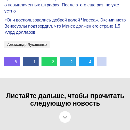
о невыплаченных штрафах. После этого еще раз, но уже
устно
«Они воспользовались доброй волей Чавеса». Экс-министр
Венесуэлы подтвердил, что Минск должен его стране 1,5
млрд долларов
Александр Лукашенко
8
1
2
2
4
Листайте дальше, чтобы прочитать
следующую новость