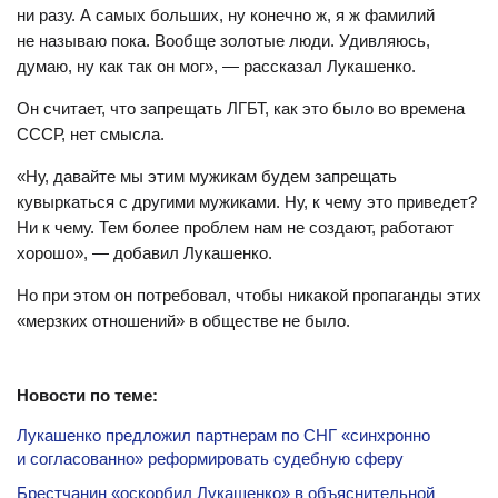
ни разу. А самых больших, ну конечно ж, я ж фамилий
не называю пока. Вообще золотые люди. Удивляюсь,
думаю, ну как так он мог», — рассказал Лукашенко.
Он считает, что запрещать ЛГБТ, как это было во времена
СССР, нет смысла.
«Ну, давайте мы этим мужикам будем запрещать
кувыркаться с другими мужиками. Ну, к чему это приведет?
Ни к чему. Тем более проблем нам не создают, работают
хорошо», — добавил Лукашенко.
Но при этом он потребовал, чтобы никакой пропаганды этих
«мерзких отношений» в обществе не было.
Новости по теме:
Лукашенко предложил партнерам по СНГ «синхронно
и согласованно» реформировать судебную сферу
Брестчанин «оскорбил Лукашенко» в объяснительной