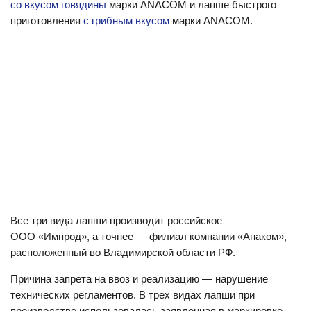
со вкусом говядины
марки ANACOM и лапше быстрого
приготовления
с грибным вкусом
марки ANACOM.
Все три вида лапши производит российское
ООО «Импрод», а точнее — филиал компании «Анаком»,
расположенный во Владимирской области РФ.
Причина запрета на ввоз и реализацию — нарушение
технических регламентов. В трех видах лапши при
производстве использовалась заявленная в маркировке