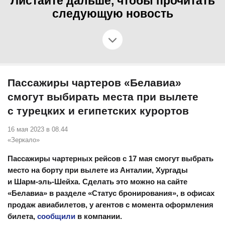
Листайте дальше, чтобы прочитать
следующую новость