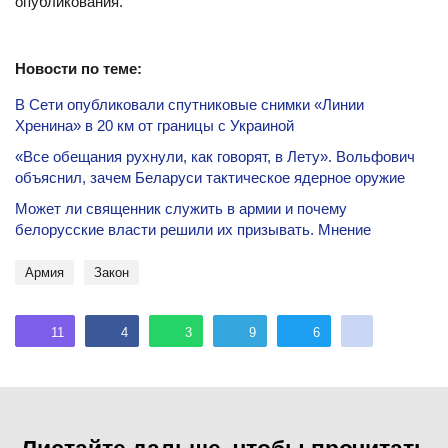
опубликования.
Новости по теме:
В Сети опубликовали спутниковые снимки «Линии
Хренина» в 20 км от границы с Украиной
«Все обещания рухнули, как говорят, в Лету». Вольфович
объяснил, зачем Беларуси тактическое ядерное оружие
Может ли священник служить в армии и почему
белорусские власти решили их призывать. Мнение
Армия
закон
11
4
3
9
6