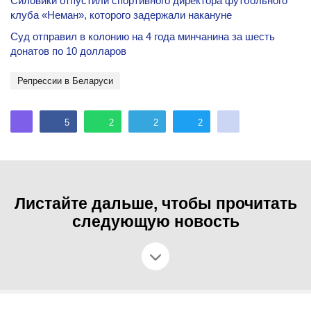
Силовики отпустили спортивного директора футбольного
клуба «Неман», которого задержали накануне
Суд отправил в колонию на 4 года минчанина за шесть
донатов по 10 долларов
репрессии в Беларуси
5
2
2
2
Листайте дальше, чтобы прочитать
следующую новость