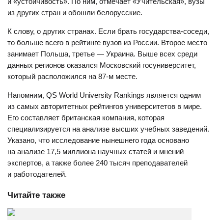
и «устойчивость». По ним, отмечает «Учительская», вузы
из других стран и обошли белорусские.
К слову, о других странах. Если брать государства-соседи,
то больше всего в рейтинге вузов из России. Второе место
занимает Польша, третье — Украина. Выше всех среди
данных регионов оказался Московский госуниверситет,
который расположился на 87-м месте.
Напомним, QS World University Rankings является одним
из самых авторитетных рейтингов университетов в мире.
Его составляет британская компания, которая
специализируется на анализе высших учебных заведений.
Указано, что исследование нынешнего года основано
на анализе 17,5 миллиона научных статей и мнений
экспертов, а также более 240 тысяч преподавателей
и работодателей.
Читайте также