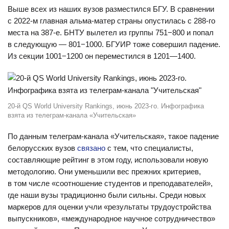
Выше всех из наших вузов разместился БГУ. В сравнении
с 2022-м главная альма-матер страны опустилась с 288-го
места на 387-е. БНТУ вылетел из группы 751−800 и попал
в следующую — 801−1000. БГУИР тоже совершил падение.
Из секции 1001−1200 он переместился в 1201—1400.
20-й QS World University Rankings, июнь 2023-го. Инфографика
взята из телеграм-канала «Учительская»
По данным телеграм-канала «Учительская», такое падение
белорусских вузов
связано
с тем, что специалисты,
составляющие рейтинг в этом году, использовали новую
методологию. Они уменьшили вес прежних критериев,
в том числе «соотношение студентов и преподавателей»,
где наши вузы традиционно были сильны. Среди новых
маркеров для оценки учли «результаты трудоустройства
выпускников», «международное научное сотрудничество»