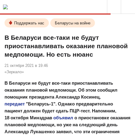
Поддержать нас
Беларусы на войне
В Беларуси все-таки не будут
приостанавливать оказание плановой
медпомощи. Но есть нюанс
21 октября 2021 в 19.46
«Зеркало»
В Беларуси не будут все-таки приостанавливать
оказания плановой медпомощи. Об этом сообщил
помощник президента Александр Косинец,
передает
"Беларусь-1". Однако предварительно
пациент должен будет сдать ПЦР-тест. Напомним,
18 октября Минздрав
объявил
о приостановке оказания
плановой медпомощи, но уже на следующий день
Александр Лукашенко заявил, что эти ограничения