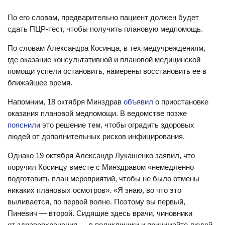
По его словам, предварительно пациент должен будет
сдать ПЦР-тест, чтобы получить плановую медпомощь.
По словам Александра Косинца, в тех медучреждениям,
где оказание консультативной и плановой медицинской
помощи успели остановить, намерены восстановить ее в
ближайшее время.
Напомним, 18 октября Минздрав
объявил
о приостановке
оказания плановой медпомощи. В ведомстве позже
пояснили
это решение тем, чтобы оградить здоровых
людей от дополнительных рисков инфицирования.
Однако 19 октября Александр Лукашенко заявил, что
поручил Косинцу вместе с Минздравом «немедленно
подготовить план мероприятий, чтобы не было отмены
никаких плановых осмотров». «Я знаю, во что это
выливается, по первой волне. Поэтому вы первый,
Пиневич — второй. Сидящие здесь врачи, чиновники
от здравоохранения — в поликлиники и принимайте людей.