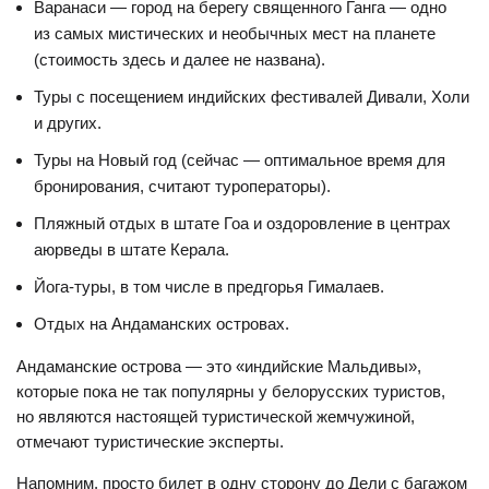
Варанаси — город на берегу священного Ганга — одно
из самых мистических и необычных мест на планете
(стоимость здесь и далее не названа).
Туры с посещением индийских фестивалей Дивали, Холи
и других.
Туры на Новый год (сейчас — оптимальное время для
бронирования, считают туроператоры).
Пляжный отдых в штате Гоа и оздоровление в центрах
аюрведы в штате Керала.
Йога-туры, в том числе в предгорья Гималаев.
Отдых на Андаманских островах.
Андаманские острова — это «индийские Мальдивы»,
которые пока не так популярны у белорусских туристов,
но являются настоящей туристической жемчужиной,
отмечают туристические эксперты.
Напомним, просто билет в одну сторону до Дели с багажом