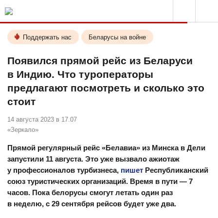
Поддержать нас
Беларусы на войне
Появился прямой рейс из Беларуси
в Индию. Что туроператоры
предлагают посмотреть и сколько это
стоит
14 августа 2023 в 17.07
«Зеркало»
Прямой регулярный рейс «Белавиа» из Минска в Дели
запустили 11 августа. Это уже вызвало ажиотаж
у профессионалов турбизнеса,
пишет
Республиканский
союз туристических организаций. Время в пути — 7
часов. Пока белорусы смогут летать один раз
в неделю, с 29 сентября рейсов будет уже два.