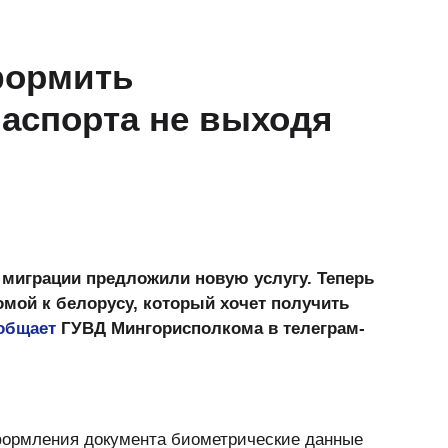
формить
аспорта не выходя
 миграции предложили новую услугу. Теперь
мой к белорусу, который хочет получить
общает
ГУВД Мингорисполкома в телеграм-
формления документа биометрические данные