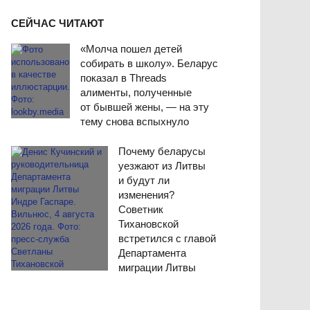
СЕЙЧАС ЧИТАЮТ
«Молча пошел детей
собирать в школу». Беларус
показал в Threads
алименты, полученные
от бывшей жены, — на эту
тему снова вспыхнуло
Почему беларусы
уезжают из Литвы
и будут ли
изменения?
Советник
Тихановской
встретился с главой
Департамента
миграции Литвы