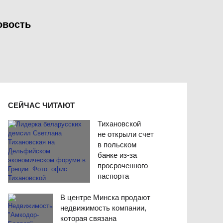
овость