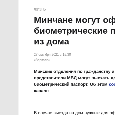
ЖИЗНЬ
Минчане могут о
биометрические п
из дома
27 октября 2021 в 15.30
«Зеркало»
Минские отделения по гражданству и
представители МВД могут выехать до
биометрический паспорт. Об этом
со
канале.
В случае выезда на дом нужные для о