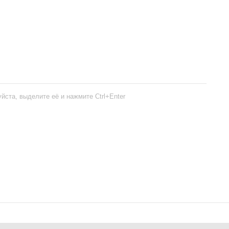
йста, выделите её и нажмите Ctrl+Enter