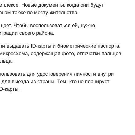
плексе. Новые документы, когда они будут
анам также по месту жительства.
щает. Чтобы воспользоваться ей, нужно
играции своего района.
ли выдавать ID-карты и биометрические паспорта.
 микросхема, содержащая фото, отпечатки пальцев
льца.
спользовать для удостоверения личности внутри
для выезда из страны. Тем, кто не планирует
ID-карты.