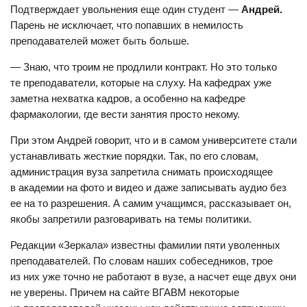
Подтверждает увольнения еще один студент —
Андрей.
Парень не исключает, что попавших в немилость
преподавателей может быть больше.
— Знаю, что троим не продлили контракт. Но это только
те преподаватели, которые на слуху. На кафедрах уже
заметна нехватка кадров, а особенно на кафедре
фармакологии, где вести занятия просто некому.
При этом Андрей говорит, что и в самом университете стали
устанавливать жесткие порядки. Так, по его словам,
администрация вуза запретила снимать происходящее
в академии на фото и видео и даже записывать аудио без
ее на то разрешения. А самим учащимся, рассказывает он,
якобы запретили разговаривать на темы политики.
Редакции «Зеркала» известны фамилии пяти уволенных
преподавателей. По словам наших собеседников, трое
из них уже точно не работают в вузе, а насчет еще двух они
не уверены. Причем на сайте ВГАВМ некоторые