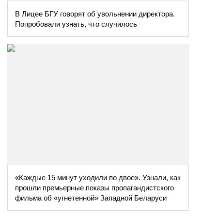
В Лицее БГУ говорят об увольнении директора.
Попробовали узнать, что случилось
«Каждые 15 минут уходили по двое». Узнали, как
прошли премьерные показы пропагандистского
фильма об «угнетенной» Западной Беларуси