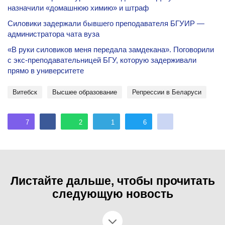
назначили «домашнюю химию» и штраф
Силовики задержали бывшего преподавателя БГУИР —
администратора чата вуза
«В руки силовиков меня передала замдекана». Поговорили
с экс-преподавательницей БГУ, которую задерживали
прямо в университете
Витебск
Высшее образование
репрессии в Беларуси
7
2
1
6
Листайте дальше, чтобы прочитать
следующую новость