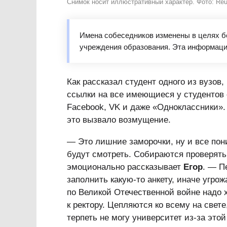
Снимок носит иллюстративный характер. Фото: Reu
Имена собеседников изменены в целях бе
учреждения образования. Эта информаци
Как рассказал студент одного из вузов,
ссылки на все имеющиеся у студентов с
Facebook, VK и даже «Одноклассники».
это вызвало возмущение.
— Это лишние заморочки, ну и все пони
будут смотреть. Собираются проверять
эмоционально рассказывает
Егор
. — П
заполнить какую-то анкету, иначе угро
по Великой Отечественной войне надо х
к ректору. Цепляются ко всему на свете
терпеть не могу университет из-за этой