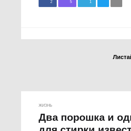
2
5
1
Листа