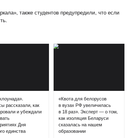
ркала», также студентов предупредили, что если
ть.
клоунада».
«Квота для белорусов
ы рассказали, как
в вузах РФ увеличилась
ировали и убеждали
в 18 раз». Эксперт — о том,
вать
как изоляция Беларуси
риятиях Дня
сказалась на нашем
го единства
образовании