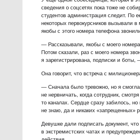
сведения о соцсетях пока тоже не соби
студентов администрация следит. По е
некоторых первокурсников вызывали в 
якобы с этого номера телефона звонил
— Рассказывали, якобы с моего номера 
Потом сказали, раз с моего номера зво
я зарегистрирована, подписки и боты, 
Она говорит, что встреча с милиционе
— Сначала было тревожно, но я смогла
не нервничать, когда сотрудник, смотря 
то каналах. Сердце сразу забилось, но 
не знаю, да и никаких «запрещенных» 
Девушке дали подписать документ, что
в экстремистских чатах и предупрежден
действия.