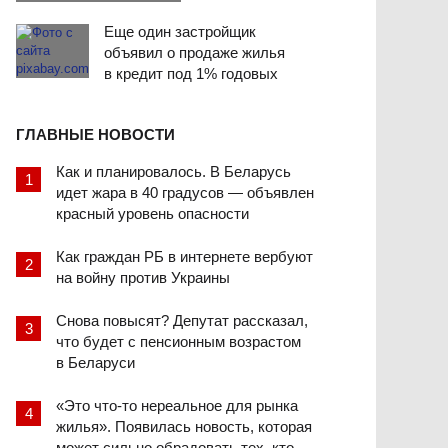
Еще один застройщик
объявил о продаже жилья
в кредит под 1% годовых
ГЛАВНЫЕ НОВОСТИ
Как и планировалось. В Беларусь
идет жара в 40 градусов — объявлен
красный уровень опасности
Как граждан РБ в интернете вербуют
на войну против Украины
Снова повысят? Депутат рассказал,
что будет с пенсионным возрастом
в Беларуси
«Это что-то нереальное для рынка
жилья». Появилась новость, которая
может сильно обрадовать тех, кто