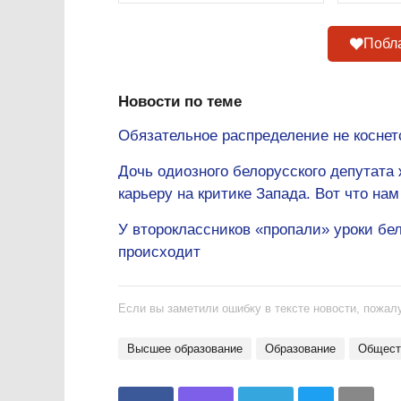
Побла
Новости по теме
Обязательное распределение не коснет
Дочь одиозного белорусского депутата
карьеру на критике Запада. Вот что на
У второклассников «пропали» уроки бе
происходит
Если вы заметили ошибку в тексте новости, пожалу
Высшее образование
Образование
общес