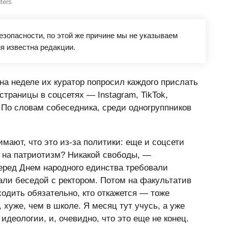
ters
зопасности, по этой же причине мы не указываем
я известна редакции.
 на неделе их куратор попросил каждого прислать
траницы в соцсетях — Instagram, TikTok,
 По словам собеседника, среди одногруппников
мают, что это из-за политики: еще и соцсети
 на патриотизм? Никакой свободы, —
еред Днем народного единства требовали
жали беседой с ректором. Потом на факультатив
одить обязательно, кто откажется — тоже
, хуже, чем в школе. Я месяц тут учусь, а уже
 идеологии, и, очевидно, что это еще не конец.