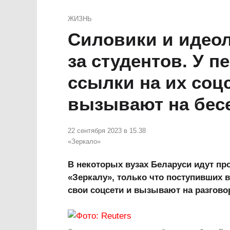
ЖИЗНЬ
Силовики и идеол
за студентов. У 
ссылки на их соц
вызывают на бес
22 сентября 2023 в 15.38
«Зеркало»
В некоторых вузах Беларуси идут про
«Зеркалу», только что поступивших 
свои соцсети и вызывают на разгов