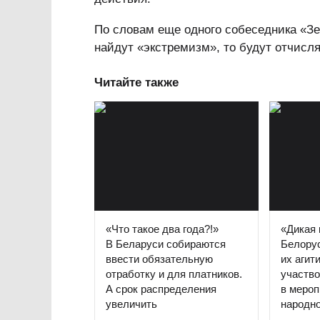
По словам еще одного собеседника «Зе
найдут «экстремизм», то будут отчисля
Читайте также
«Что такое два года?!»
«Дикая 
В Беларуси собираются
Белорус
ввести обязательную
их агит
отработку и для платников.
участво
А срок распределения
в мероп
увеличить
народно