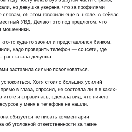
рали, но девушка уверена, что за профилями
е словам, об этом говорили еще в школе. А сейчас
местный УВД. Делают это под предлогом, что
и мошенники.
кто-то куда-то звонил и представлялся банком.
нили, надо проверить телефон — соцсети, где
— рассказала девушка.
рами заставила сильно поволноваться.
 успокоиться. Хотя стоило больших усилий
прямо в глаза, спросил, не состояла ли я в каких-
в итоге я справилась, сделала вид, что ничего
ресурсов у меня в телефоне не нашли.
 она обязуется не писать комментарии
а об уголовной ответственности за такие