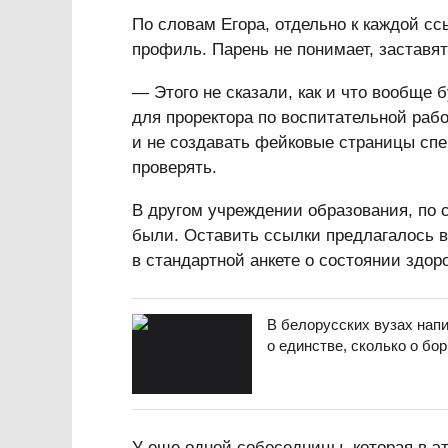
По словам Егора, отдельно к каждой с
профиль. Парень не понимает, заставят
— Этого не сказали, как и что вообще 
для проректора по воспитательной раб
и не создавать фейковые страницы сп
проверять.
В другом учреждении образования, по с
были. Оставить ссылки предлагалось 
в стандартной анкете о состоянии здоро
В белорусских вузах напи
о единстве, сколько о бо
У еще одной собеседницы, которая в эт