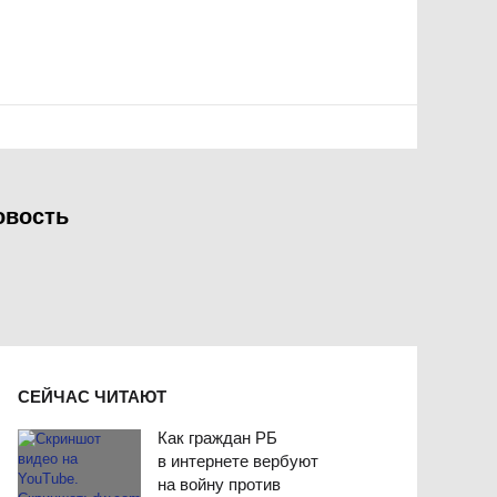
овость