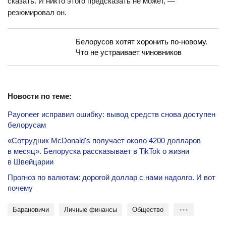
сказать. И никто этого предсказать не может, —
резюмировал он.
Белорусов хотят хоронить по-новому.
Что не устраивает чиновников
Новости по теме:
Payoneer исправил ошибку: вывод средств снова доступен
белорусам
«Сотрудник McDonald's получает около 4200 долларов
в месяц». Белоруска рассказывает в TikTok о жизни
в Швейцарии
Прогноз по валютам: дорогой доллар с нами надолго. И вот
почему
Барановичи
личные финансы
общество