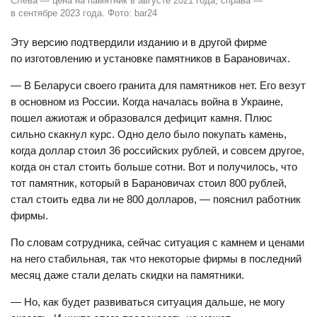
Слева — цена на памятник в августе 2021 года, справа —
в сентябре 2023 года. Фото: bar24
Эту версию подтвердили изданию и в другой фирме
по изготовлению и установке памятников в Барановичах.
— В Беларуси своего гранита для памятников нет. Его везут
в основном из России. Когда началась война в Украине,
пошел ажиотаж и образовался дефицит камня. Плюс
сильно скакнул курс. Одно дело было покупать камень,
когда доллар стоил 36 российских рублей, и совсем другое,
когда он стал стоить больше сотни. Вот и получилось, что
тот памятник, который в Барановичах стоил 800 рублей,
стал стоить едва ли не 800 долларов, — пояснил работник
фирмы.
По словам сотрудника, сейчас ситуация с камнем и ценами
на него стабильная, так что некоторые фирмы в последний
месяц даже стали делать скидки на памятники.
— Но, как будет развиваться ситуация дальше, не могу