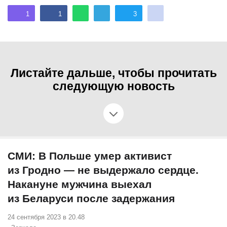
1
1
3
Листайте дальше, чтобы прочитать
следующую новость