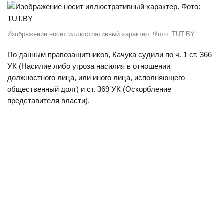
Изображение носит иллюстративный характер. Фото: TUT.BY
По данным правозащитников, Качука судили по ч. 1 ст. 366
УК (Насилие либо угроза насилия в отношении
должностного лица, или иного лица, исполняющего
общественный долг) и ст. 369 УК (Оскорбление
представителя власти).