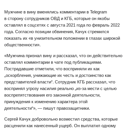
Мужчине в вину вменялись комментарии в Telegram
в сторону сотрудников ОВД и КГБ, которые он якобы
оставлял в соцсетях с августа 2021 года по февраль 2022
года. Согласно позиции обвинения, Качук стремился
показать их «в унизительном положении в глазах широкой
общественности».
«Мужчина признал вину и рассказал, что он действительно
оставлял комментарии в чате под публикациями.
Пострадавшие отметили, что восприняли их как
„оскорбления, унижающие их честь и достоинство как
представителей власти“. Сотрудник КГБ рассказал, что
воспринял угрозу насилия реально „из-за мести с целью
воспрепятствования его законной деятельности,
принуждения к изменению характера этой
деятельности“», — пишут правозащитники.
Сергей Качук добровольно возместил средства, которые
расценили как нанесенный ущерб. Он выплатил одному