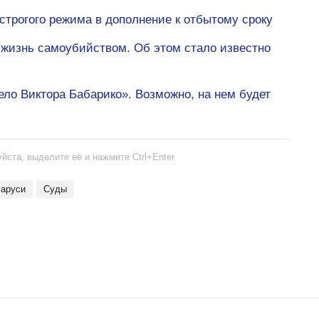
трогого режима в дополнение к отбытому сроку
 жизнь самоубийством. Об этом стало известно
ело Виктора Бабарико». Возможно, на нем будет
йста, выделите её и нажмите Ctrl+Enter
ларуси
Суды