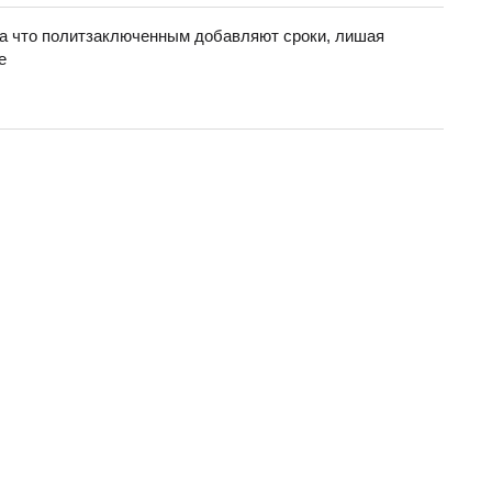
 за что политзаключенным добавляют сроки, лишая
е