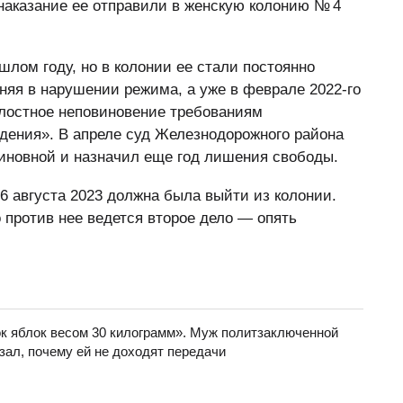
наказание ее отправили в женскую колонию № 4
ом году, но в колонии ее стали постоянно
няя в нарушении режима, а уже в феврале 2022-го
«Злостное неповиновение требованиям
дения». В апреле суд Железнодорожного района
иновной и назначил еще год лишения свободы.
6 августа 2023 должна была выйти из колонии.
 против нее ведется второе дело — опять
к яблок весом 30 килограмм». Муж политзаключенной
ал, почему ей не доходят передачи