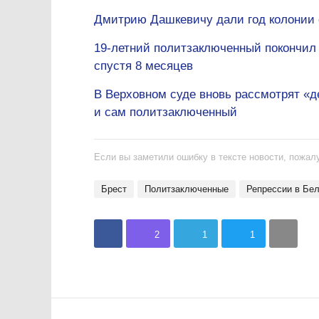
Дмитрию Дашкевичу дали год колонии с
19-летний политзаключенный покончил
спустя 8 месяцев
В Верховном суде вновь рассмотрят «д
и сам политзаключенный
Если вы заметили ошибку в тексте новости, пожалу
Брест
политзаключенные
репрессии в Бе
2
1
1