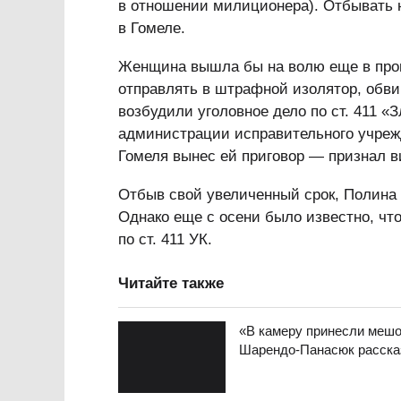
в отношении милиционера). Отбывать 
в Гомеле.
Женщина вышла бы на волю еще в прошл
отправлять в штрафной изолятор, обви
возбудили уголовное дело по ст. 411 
администрации исправительного учреж
Гомеля вынес ей приговор — признал в
Отбыв свой увеличенный срок, Полина 
Однако еще с осени было известно, что
по ст. 411 УК.
Читайте также
«В камеру принесли мешо
Шарендо-Панасюк рассказ