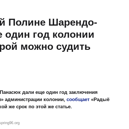
й Полине Шарендо-
 один год колонии
орой можно судить
Панасюк дали еще один год заключения
и» администрации колонии,
сообщает
«Радыё
ой же срок по этой же статье.
pring96.org