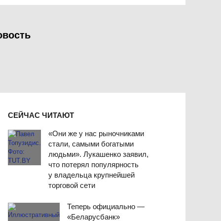
овость