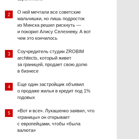
О ней мечтали все советские
мальчишки, но лишь подросток
из Минска решил рискнуть —
и покорил Алису Селезневу. А вот
чем это кончилось
Соучредитель студии ZROBIM
architects, который живет
за границей, продает свою долю
в бизнесе
Еще один застройщик объявил
о продаже жилья в кредит под 1%
годовых
«Вот и все». Лукашенко заявил, что
«границы» он открывает
с европейцами, чтобы «была
валюта»