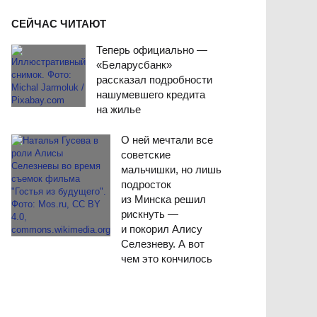
СЕЙЧАС ЧИТАЮТ
Теперь официально —
«Беларусбанк»
рассказал подробности
нашумевшего кредита
на жилье
О ней мечтали все
советские
мальчишки, но лишь
подросток
из Минска решил
рискнуть —
и покорил Алису
Селезневу. А вот
чем это кончилось