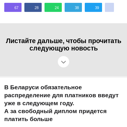
67
28
24
38
39
Листайте дальше, чтобы прочитать
следующую новость