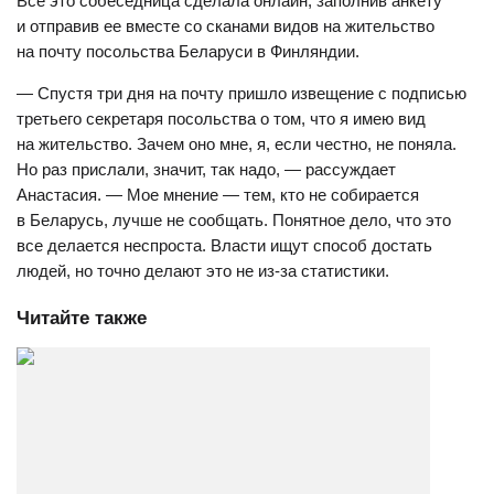
Все это собеседница сделала онлайн, заполнив анкету
и отправив ее вместе со сканами видов на жительство
на почту посольства Беларуси в Финляндии.
— Спустя три дня на почту пришло извещение с подписью
третьего секретаря посольства о том, что я имею вид
на жительство. Зачем оно мне, я, если честно, не поняла.
Но раз прислали, значит, так надо, — рассуждает
Анастасия. — Мое мнение — тем, кто не собирается
в Беларусь, лучше не сообщать. Понятное дело, что это
все делается неспроста. Власти ищут способ достать
людей, но точно делают это не из-за статистики.
Читайте также