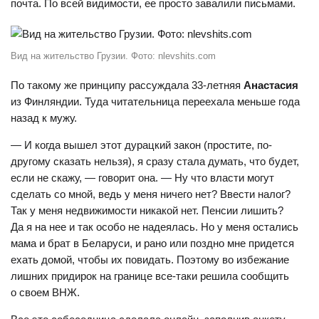
почта. По всей видимости, ее просто завалили письмами.
Вид на жительство Грузии. Фото: nlevshits.com
По такому же принципу рассуждала 33-летняя
Анастасия
из Финляндии. Туда читательница переехала меньше года
назад к мужу.
— И когда вышел этот дурацкий закон (простите, по-
другому сказать нельзя), я сразу стала думать, что будет,
если не скажу, — говорит она. — Ну что власти могут
сделать со мной, ведь у меня ничего нет? Ввести налог?
Так у меня недвижимости никакой нет. Пенсии лишить?
Да я на нее и так особо не надеялась. Но у меня остались
мама и брат в Беларуси, и рано или поздно мне придется
ехать домой, чтобы их повидать. Поэтому во избежание
лишних придирок на границе все-таки решила сообщить
о своем ВНЖ.