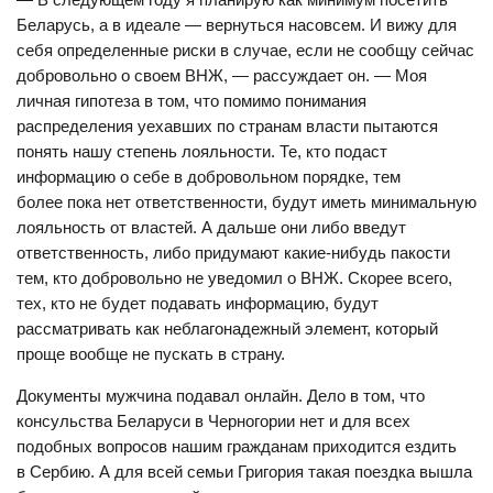
Беларусь, а в идеале — вернуться насовсем. И вижу для
себя определенные риски в случае, если не сообщу сейчас
добровольно о своем ВНЖ, — рассуждает он. — Моя
личная гипотеза в том, что помимо понимания
распределения уехавших по странам власти пытаются
понять нашу степень лояльности. Те, кто подаст
информацию о себе в добровольном порядке, тем
более пока нет ответственности, будут иметь минимальную
лояльность от властей. А дальше они либо введут
ответственность, либо придумают какие-нибудь пакости
тем, кто добровольно не уведомил о ВНЖ. Скорее всего,
тех, кто не будет подавать информацию, будут
рассматривать как неблагонадежный элемент, который
проще вообще не пускать в страну.
Документы мужчина подавал онлайн. Дело в том, что
консульства Беларуси в Черногории нет и для всех
подобных вопросов нашим гражданам приходится ездить
в Сербию. А для всей семьи Григория такая поездка вышла