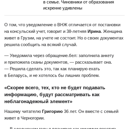
в семье. Чиновники от образования
искренне удивлены
О том, что уведомление о ВНЖ отличается от постановки
на консульский учет, говорит и 38-летняя
Ирина
. Женщина
живет в Грузии, на учете не состоит. Но о своих документах
решила сообщить на всякий случай.
— Уведомила через обращение.бел: заполнила анкету
и приложила сканы документов, — рассказывает она.
— Решила сделать это, так как планирую ехать
в Беларусь, и не хотелось бы лишних проблем.
«Скорее всего, тех, кто не будет подавать
информацию, будут рассматривать как
неблагонадежный элемент»
Нашему читателю
Григорию
36 лет. Он вместе с семьей
живет в Черногории.
— В следующем году я планирую как минимум посетить