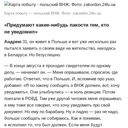
Карта побыту — польский ВНЖ. Фото: zakordon.24tv.ua
«Придумают какие-нибудь пакости тем, кто
не уведомил»
Андрею
31, он живет в Польше и вот уже несколько раз
пытался заявить о своем виде на жительство, находясь
в Беларуси. Но безуспешно.
— В конце августа я проходил свидетелем по одному
делу, — начинает он. — Меня опрашивали, спросили, где
работаю. Ответил, что в Польше. И, вспомнив про указ,
добавил: «Я по закону сообщить о ВНЖ должен, вот, хочу
уведомить». Они улыбнулись — и ноль реакции. Потом
поехали в РОВД. Там уже другой человек меня опрашивал,
я ему тоже все говорил, что хочу уведомить про свой
документ. Но ему по барабану. Ну и ладно — раз не надо,
больше сообщать не собираюсь. Как я понимаю,
я исполнил то, что был должен. Если меня будут