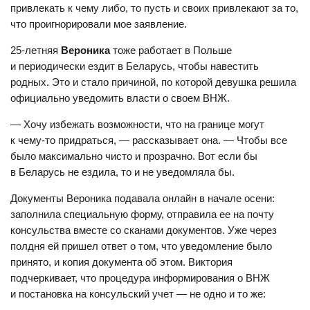
привлекать к чему либо, то пусть и своих привлекают за то,
что проигнорировали мое заявление.
25-летняя
Вероника
тоже работает в Польше
и периодически ездит в Беларусь, чтобы навестить
родных. Это и стало причиной, по которой девушка решила
официально уведомить власти о своем ВНЖ.
— Хочу избежать возможности, что на границе могут
к чему-то придраться, — рассказывает она. — Чтобы все
было максимально чисто и прозрачно. Вот если бы
в Беларусь не ездила, то и не уведомляла бы.
Документы Вероника подавала онлайн в начале осени:
заполнила специальную форму, отправила ее на почту
консульства вместе со сканами документов. Уже через
полдня ей пришел ответ о том, что уведомление было
принято, и копия документа об этом. Виктория
подчеркивает, что процедура информирования о ВНЖ
и постановка на консульский учет — не одно и то же: