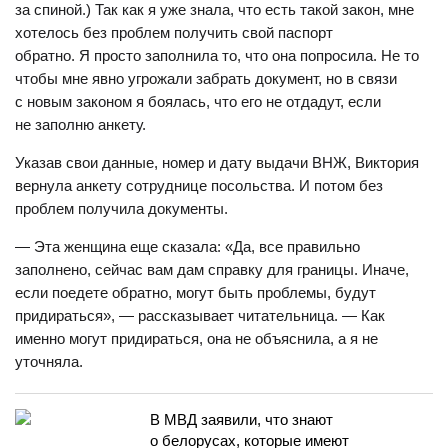
за спиной.) Так как я уже знала, что есть такой закон, мне
хотелось без проблем получить свой паспорт
обратно. Я просто заполнила то, что она попросила. Не то
чтобы мне явно угрожали забрать документ, но в связи
с новым законом я боялась, что его не отдадут, если
не заполню анкету.
Указав свои данные, номер и дату выдачи ВНЖ, Виктория
вернула анкету сотруднице посольства. И потом без
проблем получила документы.
— Эта женщина еще сказала: «Да, все правильно
заполнено, сейчас вам дам справку для границы. Иначе,
если поедете обратно, могут быть проблемы, будут
придираться», — рассказывает читательница. — Как
именно могут придираться, она не объяснила, а я не
уточняла.
В МВД заявили, что знают
о белорусах, которые имеют