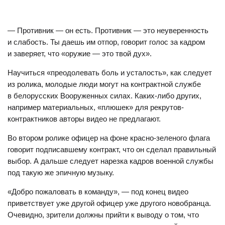
— Противник — он есть. Противник — это неуверенность
и слабость. Ты даешь им отпор, говорит голос за кадром
и заверяет, что «оружие — это твой дух».
Научиться «преодолевать боль и усталость», как следует
из ролика, молодые люди могут на контрактной службе
в белорусских Вооруженных силах. Каких-либо других,
например материальных, «плюшек» для рекрутов-
контрактников авторы видео не предлагают.
Во втором ролике офицер на фоне красно-зеленого флага
говорит подписавшему контракт, что он сделал правильный
выбор. А дальше следует нарезка кадров военной службы
под такую же эпичную музыку.
«Добро пожаловать в команду», — под конец видео
приветствует уже другой офицер уже другого новобранца.
Очевидно, зрители должны прийти к выводу о том, что