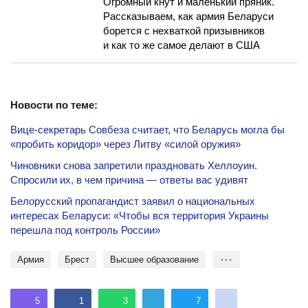
Огромный кнут и маленький пряник.
Рассказываем, как армия Беларуси
борется с нехваткой призывников
и как то же самое делают в США
Новости по теме:
Вице-секретарь Совбеза считает, что Беларусь могла бы
«пробить коридор» через Литву «силой оружия»
Чиновники снова запретили праздновать Хеллоуин.
Спросили их, в чем причина — ответы вас удивят
Белорусский пропагандист заявил о национальных
интересах Беларуси: «Чтобы вся территория Украины
перешла под контроль России»
Армия
Брест
Высшее образование
5
1
3
7