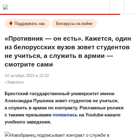
Поддержать нас
Беларусы на войне
«Противник — он есть». Кажется, один
из белорусских вузов зовет студентов
не учиться, а служить в армии —
смотрите сами
14 октября 2023 в 22.02
«Зеркало»
Брестский государственный университет имени
Александра Пушкина зовет студентов не учиться,
а служить в армии по контракту. Рекламные ролики
с такими призывами
появились
на Youtube-канале
учебного заведения.