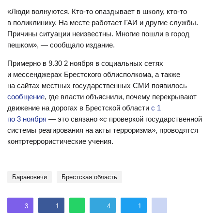
«Люди волнуются. Кто-то опаздывает в школу, кто-то
в поликлинику. На месте работает ГАИ и другие службы.
Причины ситуации неизвестны. Многие пошли в город
пешком», — сообщало издание.
Примерно в 9.30 2 ноября в социальных сетях
и мессенджерах Брестского облисполкома, а также
на сайтах местных государственных СМИ появилось
сообщение
, где власти объяснили, почему перекрывают
движение на дорогах в Брестской области
с 1
по 3 ноября
— это связано «с проверкой государственной
системы реагирования на акты терроризма», проводятся
контртеррористические учения.
Барановичи
Брестская область
3
1
4
1