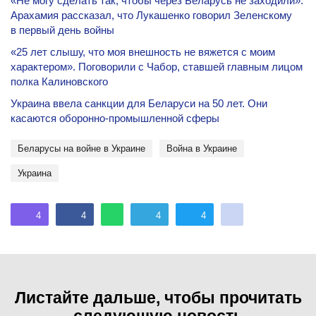
«Не могу сделать так, чтобы через Беларусь не заходили».
Арахамия рассказал, что Лукашенко говорил Зеленскому
в первый день войны
«25 лет слышу, что моя внешность не вяжется с моим
характером». Поговорили с Чабор, ставшей главным лицом
полка Калиновского
Украина ввела санкции для Беларуси на 50 лет. Они
касаются оборонно-промышленной сферы
Беларусы на войне в Украине
Война в Украине
Украина
4
4
4
4
Листайте дальше, чтобы прочитать