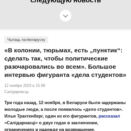
следующую новость