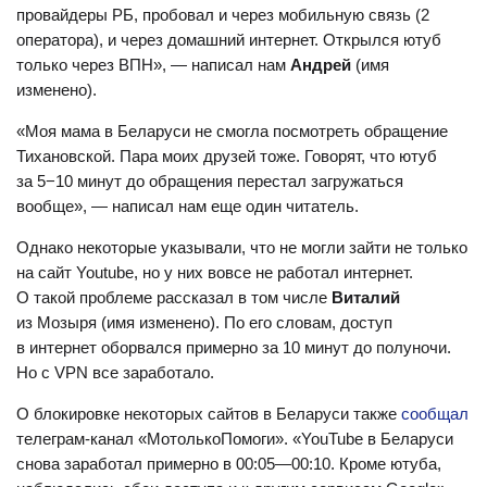
провайдеры РБ, пробовал и через мобильную связь (2
оператора), и через домашний интернет. Открылся ютуб
только через ВПН», — написал нам
Андрей
(имя
изменено).
«Моя мама в Беларуси не смогла посмотреть обращение
Тихановской. Пара моих друзей тоже. Говорят, что ютуб
за 5−10 минут до обращения перестал загружаться
вообще», — написал нам еще один читатель.
Однако некоторые указывали, что не могли зайти не только
на сайт Youtube, но у них вовсе не работал интернет.
О такой проблеме рассказал в том числе
Виталий
из Мозыря (имя изменено). По его словам, доступ
в интернет оборвался примерно за 10 минут до полуночи.
Но с VPN все заработало.
О блокировке некоторых сайтов в Беларуси также
сообщал
телеграм-канал «МотолькоПомоги». «YouTube в Беларуси
снова заработал примерно в 00:05—00:10. Кроме ютуба,