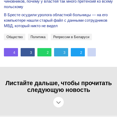
чиновников, почему у властей так много претензий ко всему
польскому
В Бресте осудили уролога областной больницы — на его
компьютере нашли старый файл с данными сотрудников
МВД, который никто не видел
общество
политика
репрессии в Беларуси
4
3
2
3
2
Листайте дальше, чтобы прочитать
следующую новость