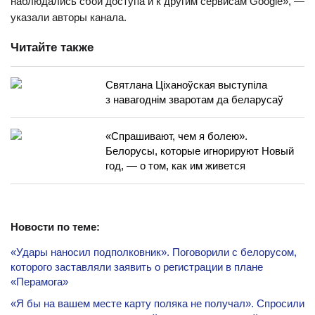
наблюдались сбои доступа и к другим сервисам Google», —
указали авторы канала.
Читайте также
Святлана Ціханоўская выступіла
з навагоднім зваротам да беларусаў
«Спрашивают, чем я болею».
Белорусы, которые игнорируют Новый
год, — о том, как им живется
Новости по теме:
«Удары наносил подполковник». Поговорили с белорусом,
которого заставляли заявить о регистрации в плане
«Перамога»
«Я бы на вашем месте карту поляка не получал». Спросили