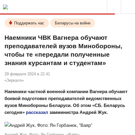
Поддержать нас
Беларусы на войне
Наемники ЧВК Вагнера обучают
преподавателей вузов Минобороны,
чтобы те «передали полученные
знания курсантам и студентам»
29 февраля 2024 в 22.41
«Зеркало»
Наемники частной военной компании Вагнера обучают
боевой подготовке преподавателей ведомственных
вузов Минобороны Беларуси. Об этом «СБ. Беларусь
сегодня»
рассказал
замминистра Андрей Жук.
Андрей Жук. Фото: Ян Горбанюк, «Ваяр»