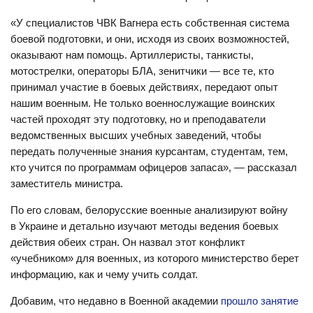
«У специалистов ЧВК Вагнера есть собственная система
боевой подготовки, и они, исходя из своих возможностей,
оказывают нам помощь. Артиллеристы, танкисты,
мотострелки, операторы БЛА, зенитчики — все те, кто
принимал участие в боевых действиях, передают опыт
нашим военным. Не только военнослужащие воинских
частей проходят эту подготовку, но и преподаватели
ведомственных высших учебных заведений, чтобы
передать полученные знания курсантам, студентам, тем,
кто учится по программам офицеров запаса», — рассказал
заместитель министра.
По его словам, белорусские военные анализируют войну
в Украине и детально изучают методы ведения боевых
действия обеих стран. Он назвал этот конфликт
«учебником» для военных, из которого министерство берет
информацию, как и чему учить солдат.
Добавим, что недавно в Военной академии
прошло занятие