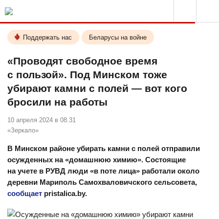
Поддержать нас
Беларусы на войне
«Проводят свободное время
с пользой». Под Минском тоже
убирают камни с полей — вот кого
бросили на работы
10 апреля 2024 в 08.31
«Зеркало»
В Минском районе убирать камни с полей отправили
осужденных на «домашнюю химию». Состоящие
на учете в РУВД люди «в поте лица» работали около
деревни Мариполь Самохваловичского сельсовета,
сообщает
pristalica.by.