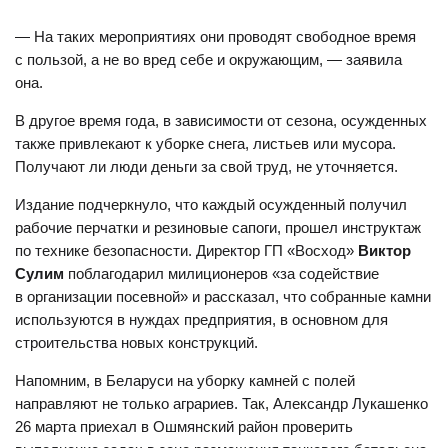
— На таких мероприятиях они проводят свободное время
с пользой, а не во вред себе и окружающим, — заявила
она.
В другое время года, в зависимости от сезона, осужденных
также привлекают к уборке снега, листьев или мусора.
Получают ли люди деньги за свой труд, не уточняется.
Издание подчеркнуло, что каждый осужденный получил
рабочие перчатки и резиновые сапоги, прошел инструктаж
по технике безопасности. Директор ГП «Восход»
Виктор
Сулим
поблагодарил милиционеров «за содействие
в организации посевной» и рассказал, что собранные камни
используются в нуждах предприятия, в основном для
строительства новых конструкций.
Напомним, в Беларуси на уборку камней с полей
направляют не только аграриев. Так, Александр Лукашенко
26 марта приехал в Ошмянский район проверить