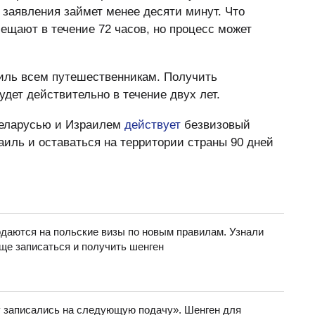
заявления займет менее десяти минут. Что
ещают в течение 72 часов, но процесс может
аиль всем путешественникам. Получить
дет действительно в течение двух лет.
Беларусью и Израилем
действует
безвизовый
аиль и оставаться на территории страны 90 дней
даются на польские визы по новым правилам. Узнали
още записаться и получить шенген
у записались на следующую подачу». Шенген для