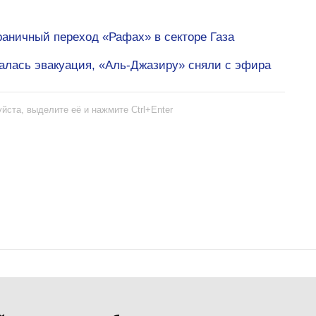
раничный переход «Рафах» в секторе Газа
алась эвакуация, «Аль-Джазиру» сняли с эфира
йста, выделите её и нажмите Ctrl+Enter