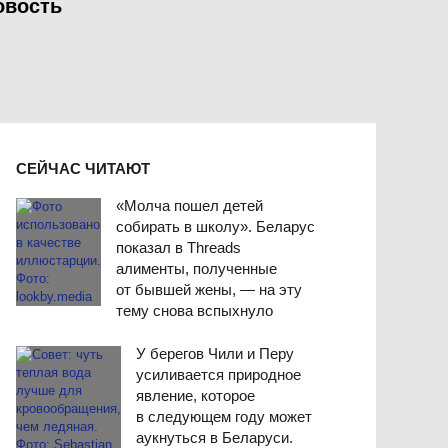
овость