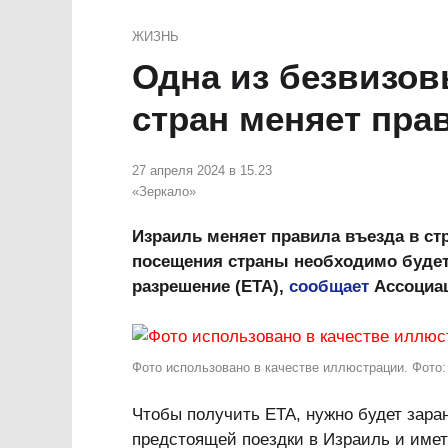
ЖИЗНЬ
Одна из безвизов
стран меняет пра
27 апреля 2024 в 15.23
«Зеркало»
Израиль меняет правила въезда в ст
посещения страны необходимо буде
разрешение (ETA),
сообщает
Ассоциац
Фото использовано в качестве иллюстрации. Фото:
Чтобы получить ETA, нужно будет зара
предстоящей поездки в Израиль и имет