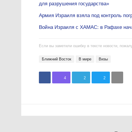
для разрушения государства»
Армия Израиля взяла под контроль пог
Война Израиля с ХАМАС: в Рафахе нач
Если вы заметили ошибку в тексте новости, пожалу
Ближний Восток
В мире
визы
4
2
2