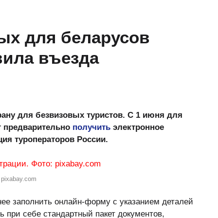
ых для беларусов
вила въезда
рану для безвизовых туристов. С 1 июня для
т предварительно
получить
электронное
ия туроператоров России.
 pixabay.com
нее заполнить онлайн-форму с указанием деталей
ь при себе стандартный пакет документов,