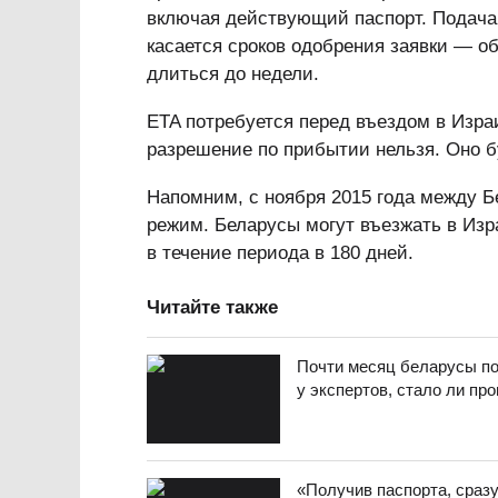
включая действующий паспорт. Подача 
касается сроков одобрения заявки — об
длиться до недели.
ETA потребуется перед въездом в Изр
разрешение по прибытии нельзя. Оно бу
Напомним, с ноября 2015 года между 
режим. Беларусы могут въезжать в Изр
в течение периода в 180 дней.
Читайте также
Почти месяц беларусы по
у экспертов, стало ли пр
«Получив паспорта, сраз