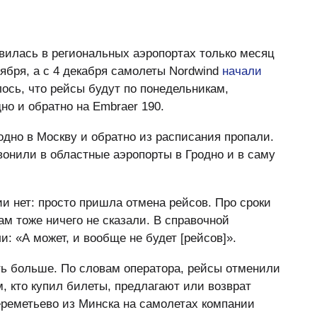
вилась в региональных аэропортах только месяц
ября, а с 4 декабря самолеты Nordwind
начали
ось, что рейсы будут по понедельникам,
но и обратно на Embraer 190.
одно в Москву и обратно из расписания пропали.
вонили в областные аэропорты в Гродно и в саму
и нет: просто пришла отмена рейсов. Про сроки
м тоже ничего не сказали. В справочной
и: «А может, и вообще не будет [рейсов]».
ть больше. По словам оператора, рейсы отменили
м, кто купил билеты, предлагают или возврат
ереметьево из Минска на самолетах компании