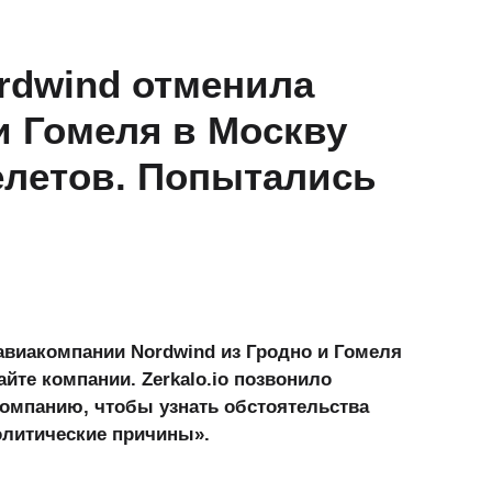
rdwind отменила
и Гомеля в Москву
елетов. Попытались
 авиакомпании Nordwind из Гродно и Гомеля
айте компании. Zerkalo.io позвонило
компанию, чтобы узнать обстоятельства
олитические причины».