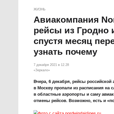
ЖИЗНЬ
Авиакомпания No
рейсы из Гродно 
спустя месяц пер
узнать почему
7 декабря 2021 в 12.28
«Зеркало»
Вчера, 6 декабря, рейсы российской
в Москву пропали из расписания на с
в областные аэропорты и саму авиа
отмены рейсов. Возможно, есть и «п