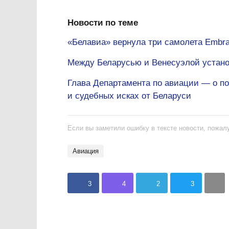
Новости по теме
«Белавиа» вернула три самолета Embra
Между Беларусью и Венесуэлой устан
Глава Департамента по авиации — о по
и судебных исках от Беларуси
Если вы заметили ошибку в тексте новости, пожалу
авиация
3
4
2
3