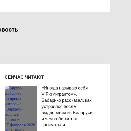
овость