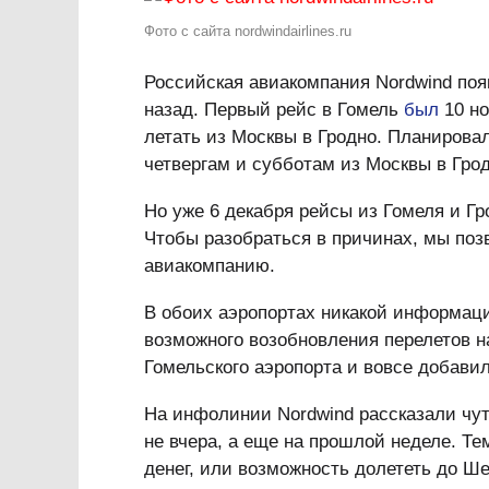
Фото с сайта nordwindairlines.ru
Российская авиакомпания Nordwind поя
назад. Первый рейс в Гомель
был
10 но
летать из Москвы в Гродно. Планировал
четвергам и субботам из Москвы в Грод
Но уже 6 декабря рейсы из Гомеля и Гр
Чтобы разобраться в причинах, мы поз
авиакомпанию.
В обоих аэропортах никакой информаци
возможного возобновления перелетов на
Гомельского аэропорта и вовсе добавил
На инфолинии Nordwind рассказали чу
не вчера, а еще на прошлой неделе. Те
денег, или возможность долететь до Ш