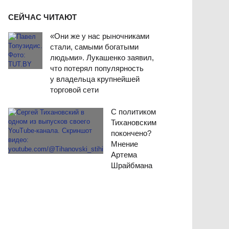
СЕЙЧАС ЧИТАЮТ
«Они же у нас рыночниками
стали, самыми богатыми
людьми». Лукашенко заявил,
что потерял популярность
у владельца крупнейшей
торговой сети
С политиком
Тихановским
покончено?
Мнение
Артема
Шрайбмана