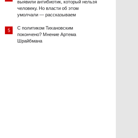
выявили антибиотик, который нельзя
человеку. Но власти об этом
умолчали — рассказываем
С политиком Тихановским
покончено? Мнение Артема
Шрайбмана