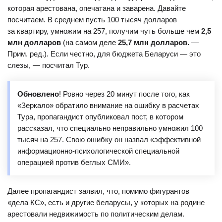
которая арестована, опечатана и заварена. Давайте
посчитаем. В среднем пусть 100 тысяч долларов
за квартиру, умножим на 257, получим чуть больше чем
2,5
млн долларов
(на самом деле
25,7 млн долларов.
—
Прим. ред.). Если честно, для бюджета Беларуси — это
слезы, — посчитал Тур.
Обновлено
! Ровно через 20 минут после того, как
«Зеркало» обратило внимание на ошибку в расчетах
Тура, пропагандист опубликовал пост, в котором
рассказал, что специально неправильно умножил 100
тысяч на 257. Свою ошибку он назвал «эффективной
информационно-психологической специальной
операцией против беглых СМИ».
Далее пропагандист заявил, что, помимо фигурантов
«дела КС», есть и другие беларусы, у которых на родине
арестовали недвижимость по политическим делам.