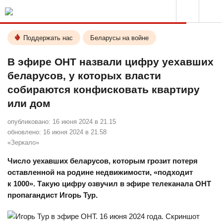
Поддержать нас
Беларусы на войне
В эфире ОНТ назвали цифру уехавших
беларусов, у которых власти
собираются конфисковать квартиру
или дом
опубликовано:
16 июня 2024 в 21.15
обновлено:
16 июня 2024 в 21.58
«Зеркало»
Число уехавших беларусов, которым грозит потеря
оставленной на родине недвижимости, «подходит
к 1000». Такую цифру озвучил в эфире телеканала ОНТ
пропагандист Игорь Тур.