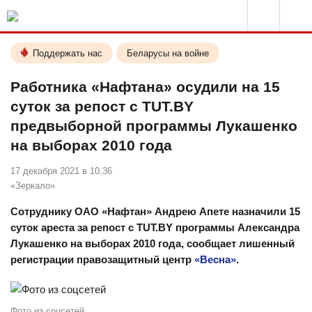
Поддержать нас
Беларусы на войне
Работника «Нафтана» осудили на 15
суток за репост с TUT.BY
предвыборной программы Лукашенко
на выборах 2010 года
17 декабря 2021 в 10.36
«Зеркало»
Сотруднику ОАО «Нафтан» Андрею Апете назначили 15
суток ареста за репост с TUT.BY программы Александра
Лукашенко на выборах 2010 года, сообщает лишенный
регистрации правозащитный центр
«Весна»
.
Фото из соцсетей