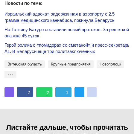
Новости по теме:
Израильский адвокат, задержанная в аэропорту с 2,5
грамма медицинского каннабиса, покинула Беларусь
На Татьяну Батуро составили новый протокол. За решеткой
она уже 45 суток
Герой ролика о «помидорах со сметаной» и пресс-секретарь
А1. В Беларуси еще три политзаключенных
Витебская область
крупные предприятия
Новополоцк
2
2
1
Листайте дальше, чтобы прочитать