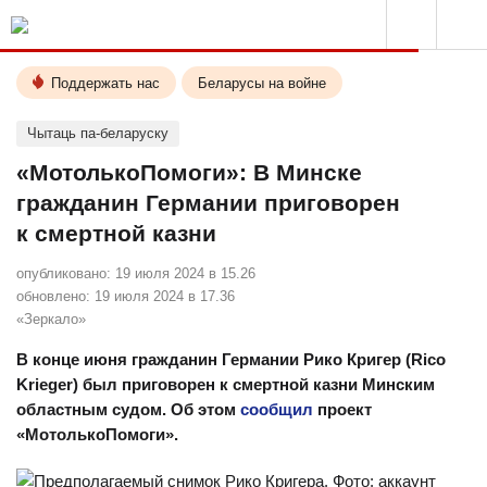
Поддержать нас
Беларусы на войне
Чытаць па-беларуску
«МотолькоПомоги»: В Минске
гражданин Германии приговорен
к смертной казни
опубликовано:
19 июля 2024 в 15.26
обновлено:
19 июля 2024 в 17.36
«Зеркало»
В конце июня гражданин Германии Рико Кригер (Rico
Krieger) был приговорен к смертной казни Минским
областным судом. Об этом
сообщил
проект
«МотолькоПомоги».