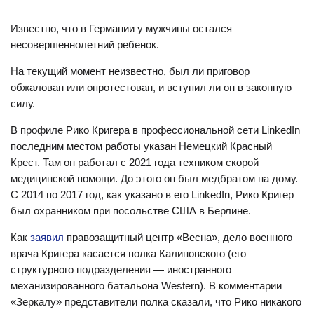
Известно, что в Германии у мужчины остался
несовершеннолетний ребенок.
На текущий момент неизвестно, был ли приговор
обжалован или опротестован, и вступил ли он в законную
силу.
В профиле Рико Кригера в профессиональной сети LinkedIn
последним местом работы указан Немецкий Красный
Крест. Там он работал с 2021 года техником скорой
медицинской помощи. До этого он был медбратом на дому.
С 2014 по 2017 год, как указано в его LinkedIn, Рико Кригер
был охранником при посольстве США в Берлине.
Как
заявил
правозащитный центр «Весна», дело военного
врача Кригера касается полка Калиновского (его
структурного подразделения — иностранного
механизированного батальона Western). В комментарии
«Зеркалу» представители полка сказали, что Рико никакого