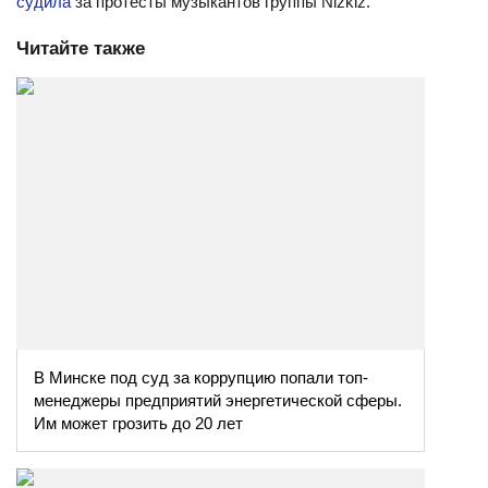
судила
за протесты музыкантов группы Nizkiz.
Читайте также
В Минске под суд за коррупцию попали топ-
менеджеры предприятий энергетической сферы.
Им может грозить до 20 лет