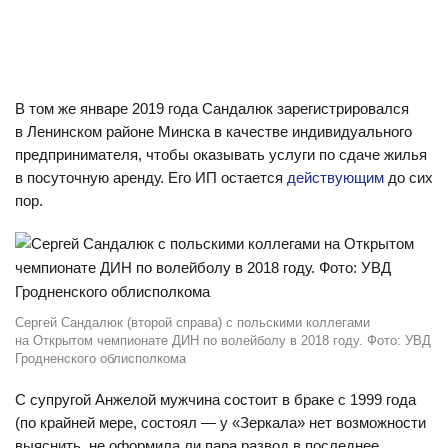
В том же январе 2019 года Сандалюк зарегистрировался
в Ленинском районе Минска в качестве индивидуального
предпринимателя, чтобы оказывать услуги по сдаче жилья
в посуточную аренду. Его ИП остается
действующим
до сих
пор.
Сергей Сандалюк (второй справа) с польскими коллегами
на Открытом чемпионате ДИН по волейболу в 2018 году. Фото: УВД
Гродненского облисполкома
С супругой Анжелой мужчина состоит в браке с 1999 года
(по крайней мере, состоял — у «Зеркала» нет возможности
выяснить, не оформила ли пара развод в последнее