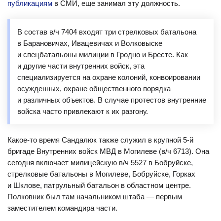
публикациям
в СМИ, еще занимал эту должность.
В состав в/ч 7404 входят три стрелковых батальона
в Барановичах, Ивацевичах и Волковыске
и спецбатальоны милиции в Гродно и Бресте. Как
и другие части внутренних войск, эта
специализируется на охране колоний, конвоировании
осужденных, охране общественного порядка
и различных объектов. В случае протестов внутренние
войска часто привлекают к их разгону.
Какое-то время Сандалюк также служил в крупной 5-й
бригаде Внутренних войск МВД в Могилеве (в/ч 6713). Она
сегодня включает милицейскую в/ч 5527 в Бобруйске,
стрелковые батальоны в Могилеве, Бобруйске, Горках
и Шклове, патрульный батальон в областном центре.
Полковник был там начальником штаба — первым
заместителем командира части.