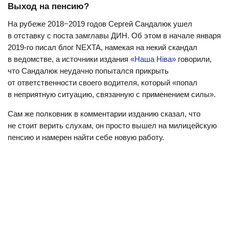
Выход на пенсию?
На рубеже 2018−2019 годов Сергей Сандалюк ушел
в отставку с поста замглавы ДИН. Об этом в начале января
2019-го писал блог NEXTA, намекая на некий скандал
в ведомстве, а источники издания
«Наша Ніва»
говорили,
что Сандалюк неудачно попытался прикрыть
от ответственности своего водителя, который «попал
в неприятную ситуацию, связанную с применением силы».
Сам же полковник в комментарии изданию сказал, что
не стоит верить слухам, он просто вышел на милицейскую
пенсию и намерен найти себе новую работу.