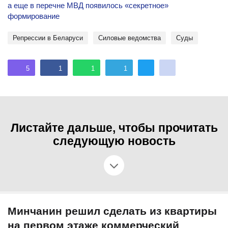
а еще в перечне МВД появилось «секретное»
формирование
репрессии в Беларуси
силовые ведомства
Суды
5
1
1
1
Листайте дальше, чтобы прочитать
следующую новость