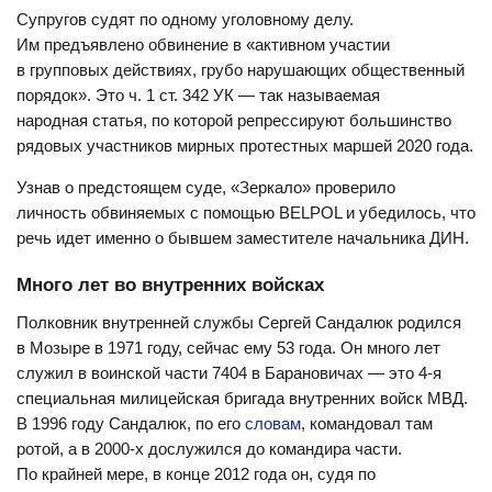
Супругов судят по одному уголовному делу.
Им предъявлено обвинение в «активном участии
в групповых действиях, грубо нарушающих общественный
порядок». Это ч. 1 ст. 342 УК — так называемая
народная статья, по которой репрессируют большинство
рядовых участников мирных протестных маршей 2020 года.
Узнав о предстоящем суде, «Зеркало» проверило
личность обвиняемых с помощью BELPOL и убедилось, что
речь идет именно о бывшем заместителе начальника ДИН.
Много лет во внутренних войсках
Полковник внутренней службы Сергей Сандалюк родился
в Мозыре в 1971 году, сейчас ему 53 года. Он много лет
служил в воинской части 7404 в Барановичах — это 4-я
специальная милицейская бригада внутренних войск МВД.
В 1996 году Сандалюк, по его
словам
, командовал там
ротой, а в 2000-х дослужился до командира части.
По крайней мере, в конце 2012 года он, судя по