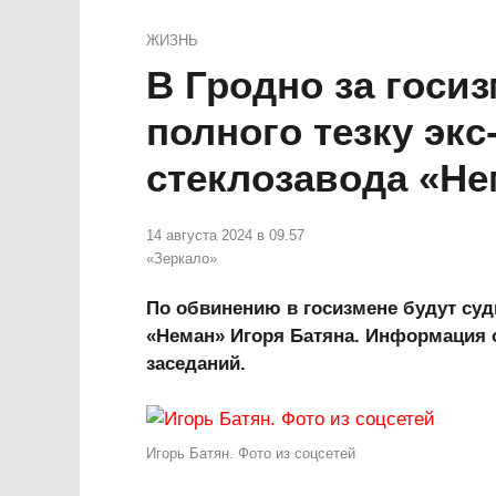
ЖИЗНЬ
В Гродно за госиз
полного тезку экс
стеклозавода «Не
14 августа 2024 в 09.57
«Зеркало»
По обвинению в госизмене будут суд
«Неман» Игоря Батяна. Информация 
заседаний.
Игорь Батян. Фото из соцсетей