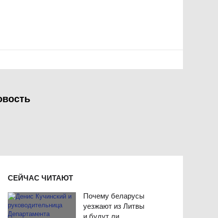
овость