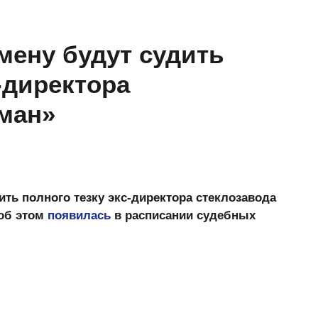
мену будут судить
-директора
ман»
ить полного тезку экс-директора стеклозавода
об этом
появилась
в расписании судебных