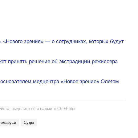
 «Нового зрения» — о сотрудниках, которых будут
ожет принять решение об экстрадиции режиссера
д основателем медцентра «Новое зрение» Олегом
йста, выделите её и нажмите Ctrl+Enter
Беларуси
Суды