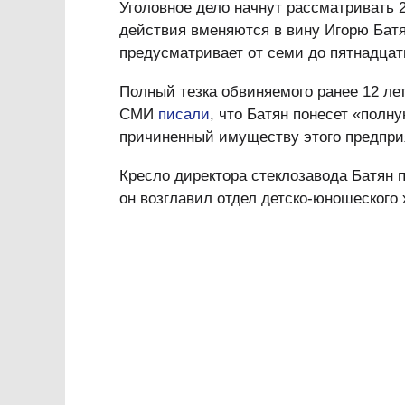
Уголовное дело начнут рассматривать 2
действия вменяются в вину Игорю Батя
предусматривает от семи до пятнадцат
Полный тезка обвиняемого ранее 12 лет
СМИ
писали
, что Батян понесет «полн
причиненный имуществу этого предприя
Кресло директора стеклозавода Батян п
он возглавил отдел детско-юношеского 