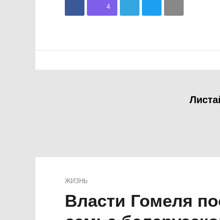
4
Листа