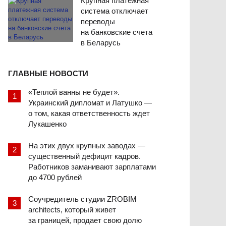
Крупная платежная
система отключает
переводы
на банковские счета
в Беларусь
ГЛАВНЫЕ НОВОСТИ
«Теплой ванны не будет».
Украинский дипломат и Латушко —
о том, какая ответственность ждет
Лукашенко
На этих двух крупных заводах —
существенный дефицит кадров.
Работников заманивают зарплатами
до 4700 рублей
Соучредитель студии ZROBIM
architects, который живет
за границей, продает свою долю