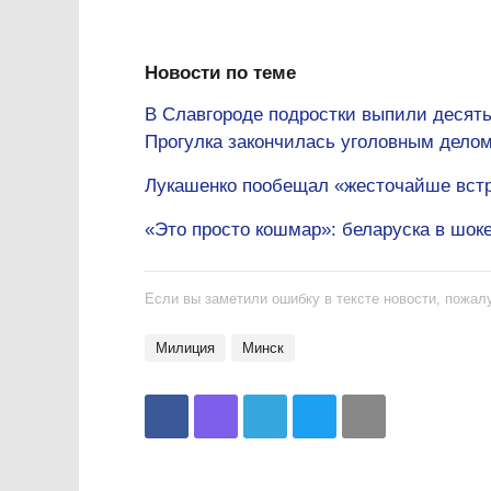
Новости по теме
В Славгороде подростки выпили десять 
Прогулка закончилась уголовным дело
Лукашенко пообещал «жесточайше вст
«Это просто кошмар»: беларуска в шок
Если вы заметили ошибку в тексте новости, пожалу
милиция
Минск