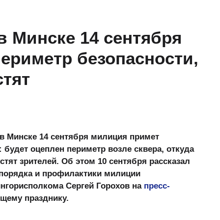
в Минске 14 сентября
ериметр безопасности,
стят
 в Минске 14 сентября милиция примет
будет оцеплен периметр возле сквера, откуда
стят зрителей. Об этом 10 сентября рассказал
порядка и профилактики милиции
нгорисполкома Сергей Горохов на
пресс-
ящему празднику.