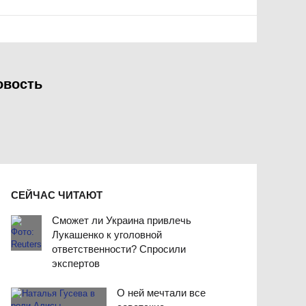
овость