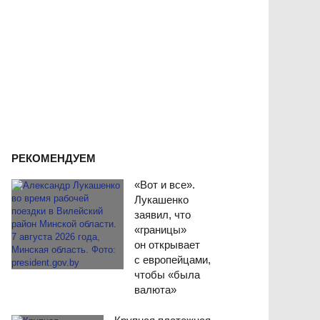
РЕКОМЕНДУЕМ
«Вот и все».
Лукашенко
заявил, что
«границы»
он открывает
с европейцами,
чтобы «была
валюта»