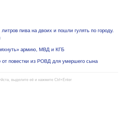
литров пива на двоих и пошли гулять по городу.
м
ряхнуть» армию, МВД и КГБ
е от повестки из РОВД для умершего сына
йста, выделите её и нажмите Ctrl+Enter