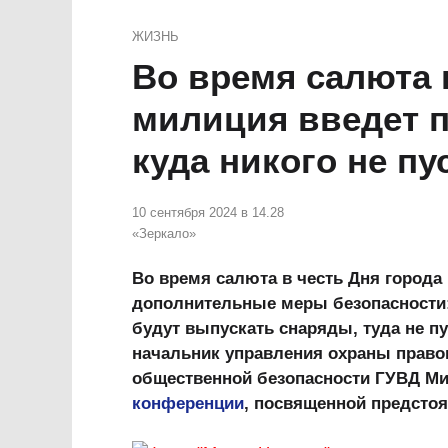
ЖИЗНЬ
Во время салюта 
милиция введет п
куда никого не пу
10 сентября 2024 в 14.28
«Зеркало»
Во время салюта в честь Дня города
дополнительные меры безопасности: 
будут выпускать снаряды, туда не пу
начальник управления охраны право
общественной безопасности ГУВД Ми
конференции
, посвященной предсто