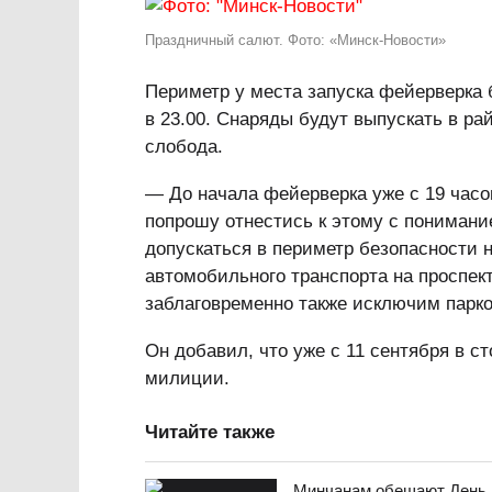
Праздничный салют. Фото: «Минск-Новости»
Периметр у места запуска фейерверка б
в 23.00. Снаряды будут выпускать в ра
слобода.
— До начала фейерверка уже с 19 час
попрошу отнестись к этому с понимание
допускаться в периметр безопасности 
автомобильного транспорта на проспек
заблаговременно также исключим парко
Он добавил, что уже с 11 сентября в с
милиции.
Читайте также
Минчанам обещают День г