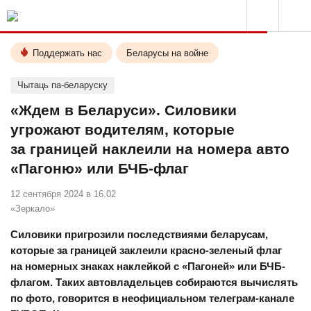
Поддержать нас
Беларусы на войне
Чытаць па-беларуску
«Ждем в Беларуси». Силовики
угрожают водителям, которые
за границей наклеили на номера авто
«Пагоню» или БЧБ-флаг
12 сентября 2024 в 16.02
«Зеркало»
Силовики пригрозили последствиями беларусам,
которые за границей заклеили красно-зеленый флаг
на номерных знаках наклейкой с «Пагоней» или БЧБ-
флагом. Таких автовладельцев собираются вычислять
по фото, говорится в неофициальном телеграм-канале