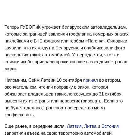
Теперь ГУБОПиК угрожает беларусским автовладельцам,
которые за границей заклеили госфлаг на номерных знаках
наклейками с БЧБ-флагом или гербом «Пагоня». Силовики
заявили, что их «ждут в Беларуси», и опубликовали фото
нескольких таких автомобилей. Утверждается, что эти
снимки якобы прислали проживающие в соседних странах
люди.
Напомним, Сейм Латвии 10 сентября
принял
во втором,
окончательном, чтении поправку в закон, которая
обязывает владельцев таких легковушек до 31 октября
вывезти их из страны или перерегистрировать. Если это
не будет сделано, транспортное средство могут
конфисковать.
Еще ранее, в середине июля,
Латвия
,
Литва
и
Эстония
запретили въезд на свою территорию автомобилей,