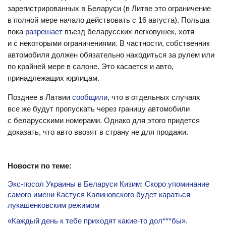
зарегистрированных в Беларуси (в Литве это ограничение
в полной мере начало действовать с 16 августа). Польша
пока
разрешает
въезд беларусских легковушек, хотя
и с некоторыми ограничениями. В частности, собственник
автомобиля должен обязательно находиться за рулем или
по крайней мере в салоне. Это касается и авто,
принадлежащих юрлицам.
Позднее в Латвии
сообщили
, что в отдельных случаях
все же будут пропускать через границу автомобили
с беларусскими номерами. Однако для этого придется
доказать, что авто ввозят в страну не для продажи.
Новости по теме:
Экс-посол Украины в Беларуси Кизим: Скоро упоминание
самого имени Кастуся Калиновского будет караться
лукашенковским режимом
«Каждый день к тебе приходят какие-то дол***бы».