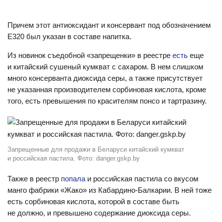
Причем этот антиоксидант и консервант под обозначением
Е320 был указан в составе напитка.
Из новинок съедобной «запрещенки» в реестре
есть
еще
и китайский сушеный кумкват с сахаром. В нем слишком
много консерванта диоксида серы, а также присутствует
не указанная производителем сорбиновая кислота, кроме
того, есть превышения по красителям понсо и тартразину.
Запрещенные для продажи в Беларуси китайский кумкват
и российская пастила. Фото: danger.gskp.by
Также в реестр
попала
и российская пастила со вкусом
манго фабрики «Жако» из Кабардино-Балкарии. В ней тоже
есть сорбиновая кислота, которой в составе быть
не должно, и превышено содержание диоксида серы.