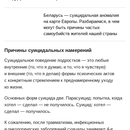
Беларусь — суицидальная аномалия
на карте Европы. Разбираемся, в чем
могут быть причины частых
самоубийств жителей нашей страны
Причины суицидальных намерений
Суицидальное поведение подростков — это любые
внутренние (то, что я думаю, и то, что я чувствую)
и внешние (то, что я делаю) формы психических актов
с конкретным стремлением к преднамеренному уходу
из жизни.
Основных форм суицида две. Парасуицид: попытка, когда
хотел — сделал — не получилось. Суицид: хотел —
сделал — получилось.
К сожалению, после травматизма, инфекционных
и онкологических заболеваний суициды занимают 4-е