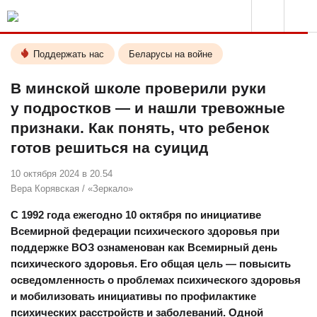
Поддержать нас
Беларусы на войне
В минской школе проверили руки
у подростков — и нашли тревожные
признаки. Как понять, что ребенок
готов решиться на суицид
10 октября 2024 в 20.54
Вера Корявская
/
«Зеркало»
С 1992 года ежегодно 10 октября по инициативе
Всемирной федерации психического здоровья при
поддержке ВОЗ ознаменован как Всемирный день
психического здоровья. Его общая цель — повысить
осведомленность о проблемах психического здоровья
и мобилизовать инициативы по профилактике
психических расстройств и заболеваний. Одной