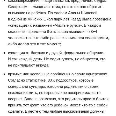
самоповреждения, чаще запястья, предплечья, бедра.
Селфхарм — «модная» тема, но это сигнал обратить
внимание на ребенка. По словам Алины Шиловой,
в одной из минских школ пару лет назад была проведена
«операция» с названием «Чистые ручки». В каждом
классе из параллели 9-х классов выявили по 3−4
человека тех, кто либо раньше занимался селфхармом,
либо делал это в тот момент;
изоляция от близких и друзей, формальное общение.
И так каждый день. Не ходит гулять, не общается, его
не приглашают никуда;
прямые или косвенные сообщения о своих намерениях.
Согласно статистике, 80% подростков, которые
совершали суициды, говорили родителям о своем
нежелании жить, но взрослые не воспринимали это
всерьез. Вполне возможно, что родитель просто боится
принять тот факт, что его ребенок может что-то с собой
сделать. Вместе с тем любые высказывания должны