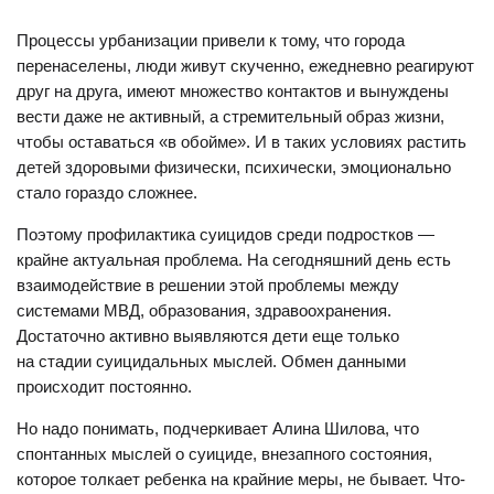
Процессы урбанизации привели к тому, что города
перенаселены, люди живут скученно, ежедневно реагируют
друг на друга, имеют множество контактов и вынуждены
вести даже не активный, а стремительный образ жизни,
чтобы оставаться «в обойме». И в таких условиях растить
детей здоровыми физически, психически, эмоционально
стало гораздо сложнее.
Поэтому профилактика суицидов среди подростков —
крайне актуальная проблема. На сегодняшний день есть
взаимодействие в решении этой проблемы между
системами МВД, образования, здравоохранения.
Достаточно активно выявляются дети еще только
на стадии суицидальных мыслей. Обмен данными
происходит постоянно.
Но надо понимать, подчеркивает Алина Шилова, что
спонтанных мыслей о суициде, внезапного состояния,
которое толкает ребенка на крайние меры, не бывает. Что-