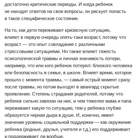
достаточно критические периоды. И когда ребенок
не находит ответов на свои вопросы, он рискует попасть
в такое специфическое состояние.
На то, как дети переживают кризисную ситуацию,
влияет в первую очередь опять-таки возраст, потому что
возраст — это опыт совладания с различными
стрессовыми ситуациями. Но также влияет тяжесть
психологической травмы и личная значимость потери,
например, что или кого ребенок потерял: близкого человека
или безопасность в семье, в школе. Влияет время, которое
прошло с момента травмы, — самый острый момент сразу
после травмы, но потом выходят в авангард скрытые
проявления. Степень страдания родителей, потому что
ребенок сильно завязан на них, и чем тяжелее мама и папа
переживают какую-то ситуацию, тем у ребенка глубже
образуется черная дыра в душе. И, конечно, имеет
значение уровень социальной поддержки — как окружение
ребенка (родные, друзья, учителя и т.д.) его поддерживает
и поддерживает ли вообще.